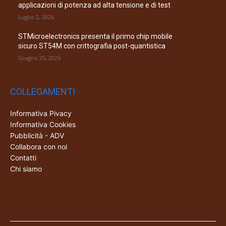
applicazioni di potenza ad alta tensione e di test
Luglio 2, 2026
STMicroelectronics presenta il primo chip mobile
sicuro ST54M con crittografia post-quantistica
Giugno 25, 2026
COLLEGAMENTI
Informativa Pivacy
Informativa Cookies
Pubblicità - ADV
Collabora con noi
Contatti
Chi siamo