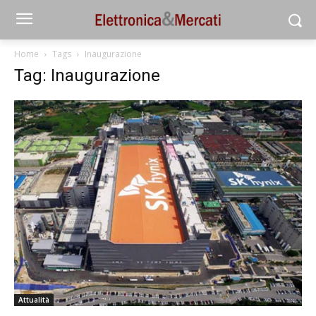
Home
Tags
Inaugurazione
Tag: Inaugurazione
Attualità