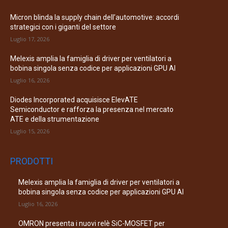
Micron blinda la supply chain dell’automotive: accordi
strategici con i giganti del settore
Luglio 17, 2026
Melexis amplia la famiglia di driver per ventilatori a
bobina singola senza codice per applicazioni GPU AI
Luglio 16, 2026
Diodes Incorporated acquisisce ElevATE
Semiconductor e rafforza la presenza nel mercato
ATE e della strumentazione
Luglio 15, 2026
PRODOTTI
Melexis amplia la famiglia di driver per ventilatori a
bobina singola senza codice per applicazioni GPU AI
Luglio 16, 2026
OMRON presenta i nuovi relè SiC-MOSFET per