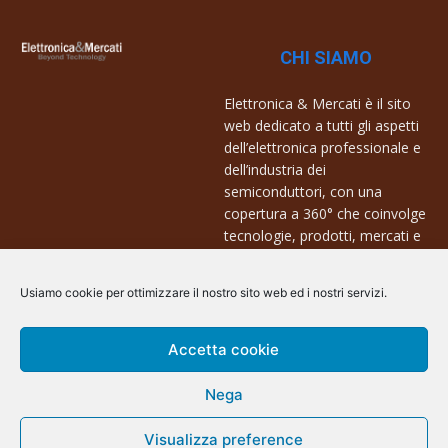
CHI SIAMO
Elettronica & Mercati è il sito
web dedicato a tutti gli aspetti
dell’elettronica professionale e
dell’industria dei
semiconduttori, con una
copertura a 360° che coinvolge
tecnologie, prodotti, mercati e
aziende.
Usiamo cookie per ottimizzare il nostro sito web ed i nostri servizi.
Contatti:
info@arscommunication.it
Accetta cookie
Nega
Visualizza preference
@ArsCommunication 2023