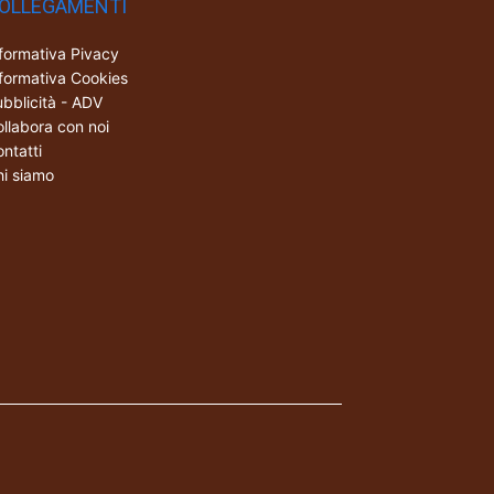
OLLEGAMENTI
formativa Pivacy
formativa Cookies
bblicità - ADV
llabora con noi
ntatti
i siamo