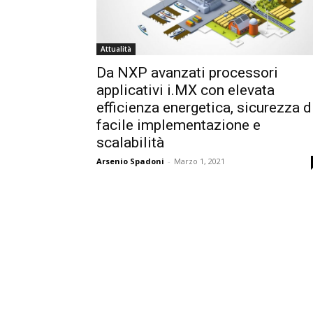
Attualità
Da NXP avanzati processori
applicativi i.MX con elevata
efficienza energetica, sicurezza d
facile implementazione e
scalabilità
Arsenio Spadoni
-
Marzo 1, 2021