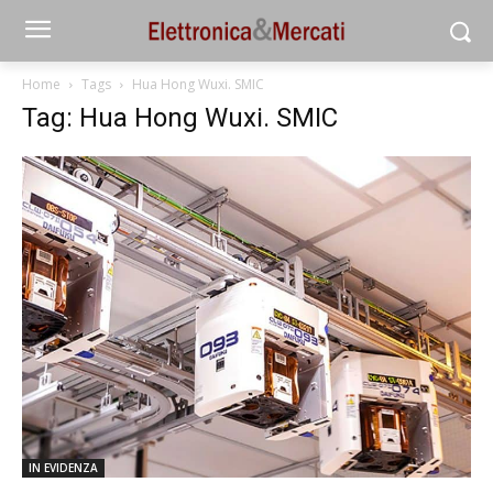
Home
Tags
Hua Hong Wuxi. SMIC
Tag: Hua Hong Wuxi. SMIC
IN EVIDENZA