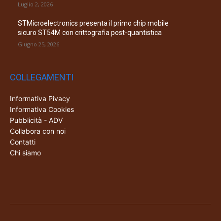
Luglio 2, 2026
STMicroelectronics presenta il primo chip mobile
sicuro ST54M con crittografia post-quantistica
Giugno 25, 2026
COLLEGAMENTI
Informativa Pivacy
Informativa Cookies
Pubblicità - ADV
Collabora con noi
Contatti
Chi siamo