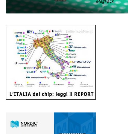
MagPack.