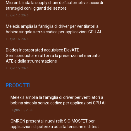
Micron blinda la supply chain dell’automotive: accordi
strategici con i giganti del settore
Luglio 17, 2026
Melexis amplia la famiglia di driver per ventilatori a
bobina singola senza codice per applicazioni GPU AI
Luglio 16, 2026
Diodes Incorporated acquisisce ElevATE
Semiconductor e rafforza la presenza nel mercato
ATE e della strumentazione
Luglio 15, 2026
PRODOTTI
Melexis amplia la famiglia di driver per ventilatori a
bobina singola senza codice per applicazioni GPU AI
Luglio 16, 2026
OMRON presenta i nuovi relè SiC-MOSFET per
applicazioni di potenza ad alta tensione e di test