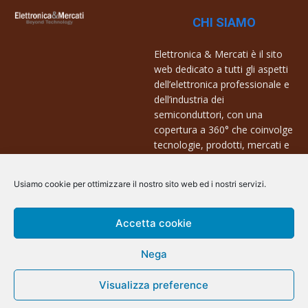
CHI SIAMO
Elettronica & Mercati è il sito
web dedicato a tutti gli aspetti
dell’elettronica professionale e
dell’industria dei
semiconduttori, con una
copertura a 360° che coinvolge
tecnologie, prodotti, mercati e
aziende.
Usiamo cookie per ottimizzare il nostro sito web ed i nostri servizi.
Contatti:
info@arscommunication.it
Accetta cookie
Nega
Visualizza preference
@ArsCommunication 2023