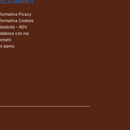
OLLEGAMENTI
formativa Pivacy
formativa Cookies
bblicità - ADV
llabora con noi
ntatti
i siamo