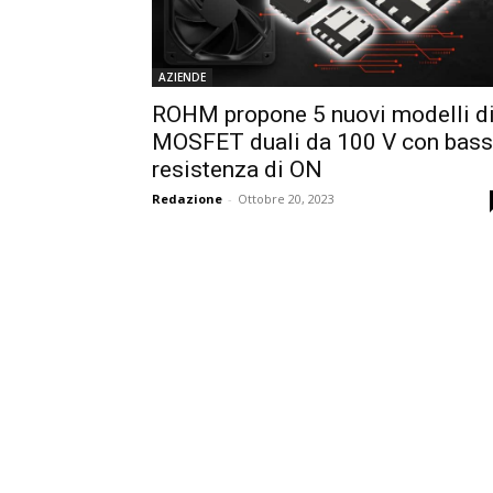
AZIENDE
ROHM propone 5 nuovi modelli d
MOSFET duali da 100 V con bas
resistenza di ON
Redazione
-
Ottobre 20, 2023