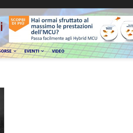
SORSE
EVENTI
VIDEO