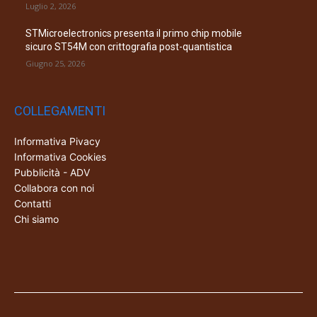
Luglio 2, 2026
STMicroelectronics presenta il primo chip mobile
sicuro ST54M con crittografia post-quantistica
Giugno 25, 2026
COLLEGAMENTI
Informativa Pivacy
Informativa Cookies
Pubblicità - ADV
Collabora con noi
Contatti
Chi siamo