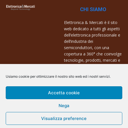
CHI SIAMO
Elettronica & Mercati è il sito
web dedicato a tutti gli aspetti
dell’elettronica professionale e
dell’industria dei
semiconduttori, con una
copertura a 360° che coinvolge
tecnologie, prodotti, mercati e
aziende.
Usiamo cookie per ottimizzare il nostro sito web ed i nostri servizi.
Contatti:
info@arscommunication.it
Accetta cookie
Nega
Visualizza preference
@ArsCommunication 2023