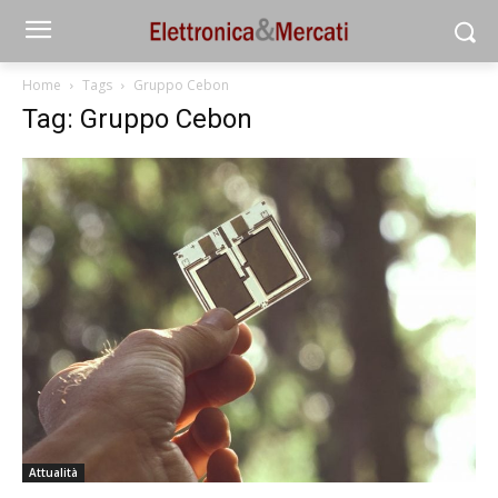
Home
Tags
Gruppo Cebon
Tag: Gruppo Cebon
Attualità