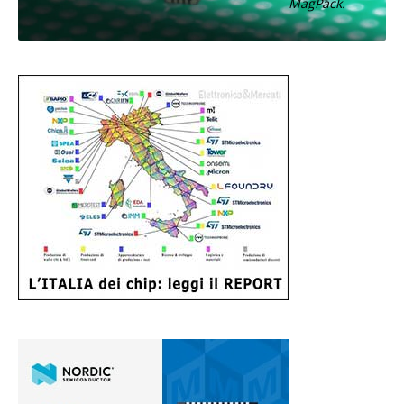
MagPack.