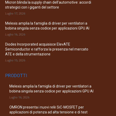
Micron blinda la supply chain dell’automotive: accordi
strategici con i giganti del settore
Luglio 17, 2026
Melexis amplia la famiglia di driver per ventilatori a
bobina singola senza codice per applicazioni GPU AI
Luglio 16, 2026
Diodes Incorporated acquisisce ElevATE
Semiconductor e rafforza la presenza nel mercato
ATE e della strumentazione
Luglio 15, 2026
PRODOTTI
Melexis amplia la famiglia di driver per ventilatori a
bobina singola senza codice per applicazioni GPU AI
Luglio 16, 2026
OMRON presenta i nuovi relè SiC-MOSFET per
applicazioni di potenza ad alta tensione e di test