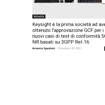
Attualità
Keysight è la prima società ad av
ottenuto l’approvazione GCF per i
nuovi casi di test di conformità 
NR basati su 3GPP Rel-16
Arsenio Spadoni
-
Dicembre 10, 2021