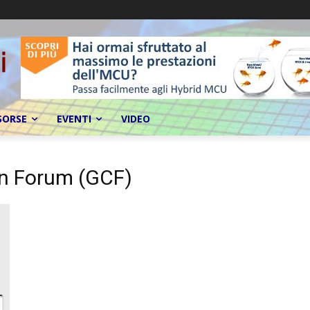
SORSE
EVENTI
VIDEO
ion Forum (GCF)