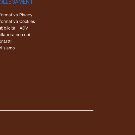
OLLEGAMENTI
formativa Pivacy
formativa Cookies
bblicità - ADV
llabora con noi
ntatti
i siamo