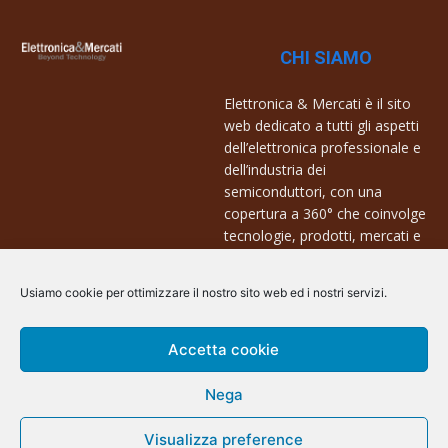
CHI SIAMO
Elettronica & Mercati è il sito
web dedicato a tutti gli aspetti
dell’elettronica professionale e
dell’industria dei
semiconduttori, con una
copertura a 360° che coinvolge
tecnologie, prodotti, mercati e
aziende.
Usiamo cookie per ottimizzare il nostro sito web ed i nostri servizi.
Contatti:
info@arscommunication.it
Accetta cookie
Nega
Visualizza preference
@ArsCommunication 2023