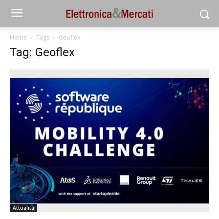
Home
Tags
Geoflex
Tag: Geoflex
Attualità