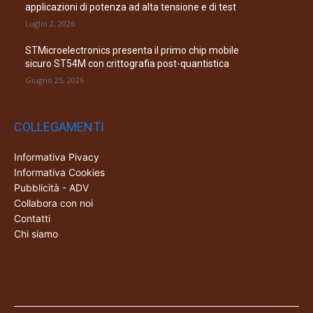
applicazioni di potenza ad alta tensione e di test
Luglio 2, 2026
STMicroelectronics presenta il primo chip mobile
sicuro ST54M con crittografia post-quantistica
Giugno 25, 2026
COLLEGAMENTI
Informativa Pivacy
Informativa Cookies
Pubblicità - ADV
Collabora con noi
Contatti
Chi siamo