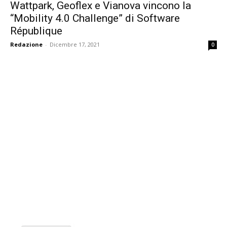
Wattpark, Geoflex e Vianova vincono la
“Mobility 4.0 Challenge” di Software
République
Redazione
-
Dicembre 17, 2021
0