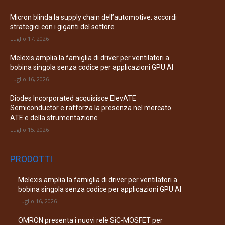
Micron blinda la supply chain dell’automotive: accordi
strategici con i giganti del settore
Luglio 17, 2026
Melexis amplia la famiglia di driver per ventilatori a
bobina singola senza codice per applicazioni GPU AI
Luglio 16, 2026
Diodes Incorporated acquisisce ElevATE
Semiconductor e rafforza la presenza nel mercato
ATE e della strumentazione
Luglio 15, 2026
PRODOTTI
Melexis amplia la famiglia di driver per ventilatori a
bobina singola senza codice per applicazioni GPU AI
Luglio 16, 2026
OMRON presenta i nuovi relè SiC-MOSFET per