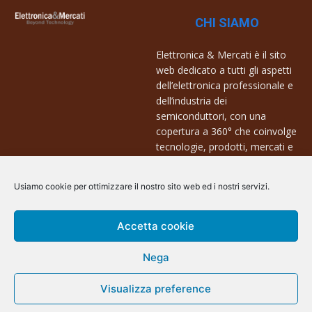
CHI SIAMO
Elettronica & Mercati è il sito
web dedicato a tutti gli aspetti
dell’elettronica professionale e
dell’industria dei
semiconduttori, con una
copertura a 360° che coinvolge
tecnologie, prodotti, mercati e
aziende.
Usiamo cookie per ottimizzare il nostro sito web ed i nostri servizi.
Contatti:
info@arscommunication.it
Accetta cookie
Nega
Visualizza preference
@ArsCommunication 2023