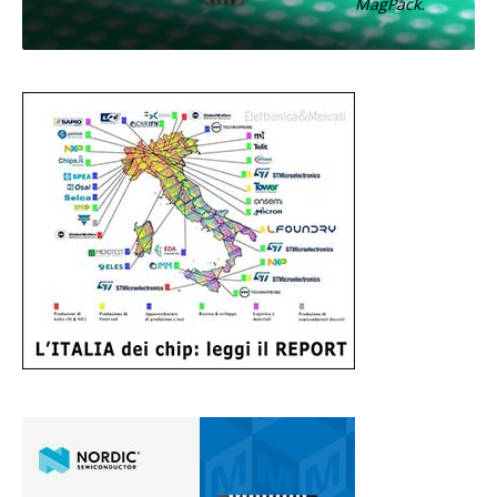
MagPack.