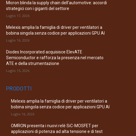
Micron blinda la supply chain dell’automotive: accordi
strategici con i giganti del settore
Luglio 17, 2026
Melexis amplia la famiglia di driver per ventilatori a
bobina singola senza codice per applicazioni GPU AI
Luglio 16, 2026
Diodes Incorporated acquisisce ElevATE
Semiconductor e rafforza la presenza nel mercato
ATE e della strumentazione
Luglio 15, 2026
PRODOTTI
Melexis amplia la famiglia di driver per ventilatori a
bobina singola senza codice per applicazioni GPU AI
Luglio 16, 2026
OMRON presenta i nuovi relè SiC-MOSFET per
applicazioni di potenza ad alta tensione e di test