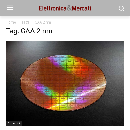
Home
Tags
GAA 2 nm
Tag: GAA 2 nm
Attualità