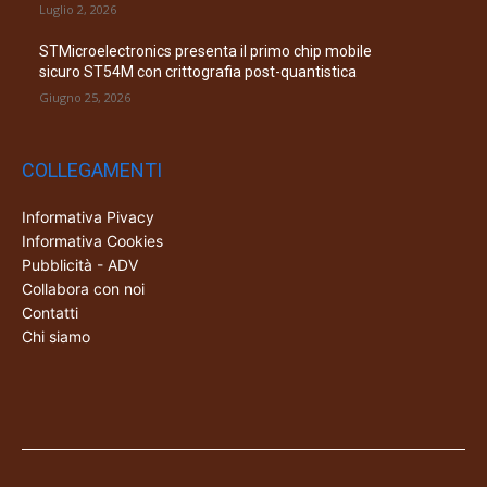
Luglio 2, 2026
STMicroelectronics presenta il primo chip mobile
sicuro ST54M con crittografia post-quantistica
Giugno 25, 2026
COLLEGAMENTI
Informativa Pivacy
Informativa Cookies
Pubblicità - ADV
Collabora con noi
Contatti
Chi siamo