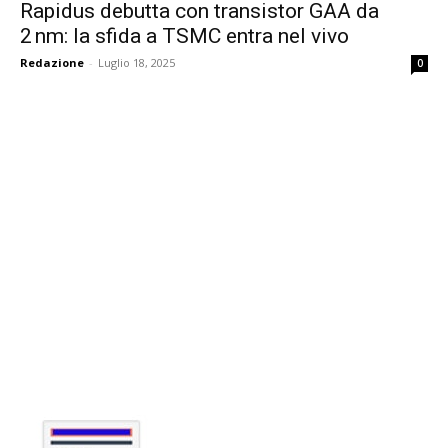
Rapidus debutta con transistor GAA da
2 nm: la sfida a TSMC entra nel vivo
Redazione
-
Luglio 18, 2025
0