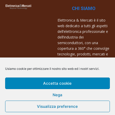
CHI SIAMO
Elettronica & Mercati è il sito
web dedicato a tutti gli aspetti
dell’elettronica professionale e
dell’industria dei
semiconduttori, con una
copertura a 360° che coinvolge
tecnologie, prodotti, mercati e
aziende.
Usiamo cookie per ottimizzare il nostro sito web ed i nostri servizi.
Contatti:
info@arscommunication.it
Accetta cookie
Nega
Visualizza preference
@ArsCommunication 2023