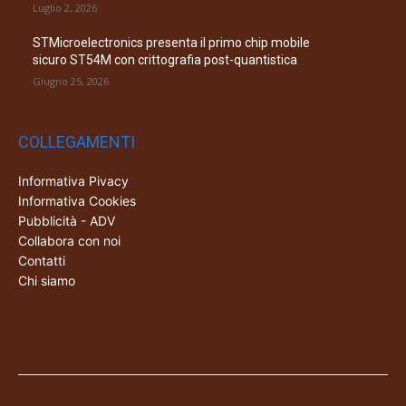
Luglio 2, 2026
STMicroelectronics presenta il primo chip mobile
sicuro ST54M con crittografia post-quantistica
Giugno 25, 2026
COLLEGAMENTI
Informativa Pivacy
Informativa Cookies
Pubblicità - ADV
Collabora con noi
Contatti
Chi siamo