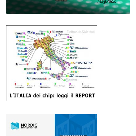
MagPack.