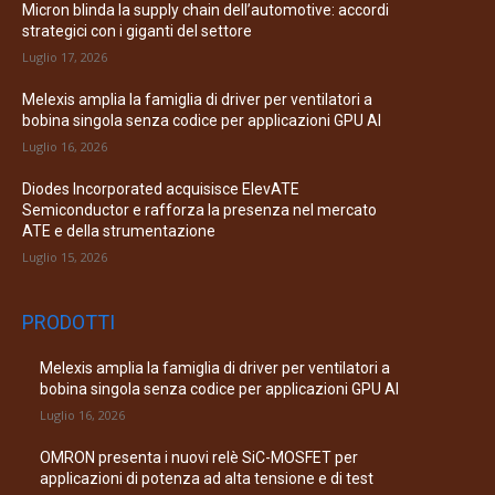
Micron blinda la supply chain dell’automotive: accordi
strategici con i giganti del settore
Luglio 17, 2026
Melexis amplia la famiglia di driver per ventilatori a
bobina singola senza codice per applicazioni GPU AI
Luglio 16, 2026
Diodes Incorporated acquisisce ElevATE
Semiconductor e rafforza la presenza nel mercato
ATE e della strumentazione
Luglio 15, 2026
PRODOTTI
Melexis amplia la famiglia di driver per ventilatori a
bobina singola senza codice per applicazioni GPU AI
Luglio 16, 2026
OMRON presenta i nuovi relè SiC-MOSFET per
applicazioni di potenza ad alta tensione e di test