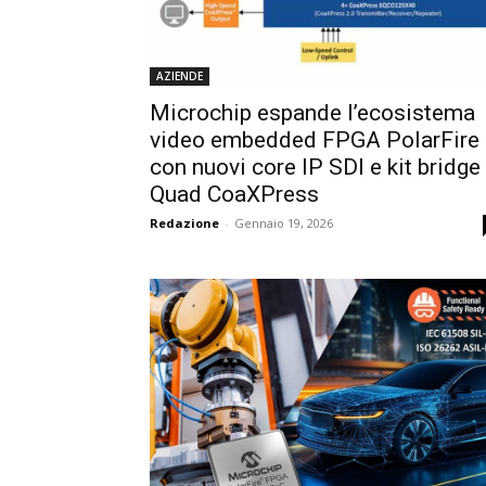
AZIENDE
Microchip espande l’ecosistema
video embedded FPGA PolarFire
con nuovi core IP SDI e kit bridge
Quad CoaXPress
Redazione
-
Gennaio 19, 2026