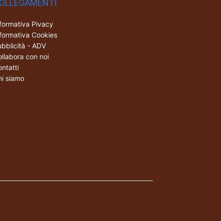
OLLEGAMENTI
formativa Pivacy
formativa Cookies
bblicità - ADV
llabora con noi
ntatti
i siamo