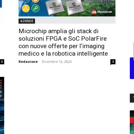
AZIENDE
Microchip amplia gli stack di
soluzioni FPGA e SoC PolarFire
con nuove offerte per l’imaging
medico e la robotica intelligente
Redazione
-
Dicembre 12, 2024
0
0