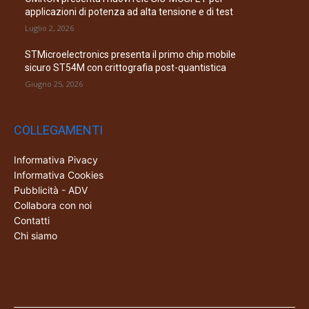
applicazioni di potenza ad alta tensione e di test
Luglio 2, 2026
STMicroelectronics presenta il primo chip mobile
sicuro ST54M con crittografia post-quantistica
Giugno 25, 2026
COLLEGAMENTI
Informativa Pivacy
Informativa Cookies
Pubblicità - ADV
Collabora con noi
Contatti
Chi siamo