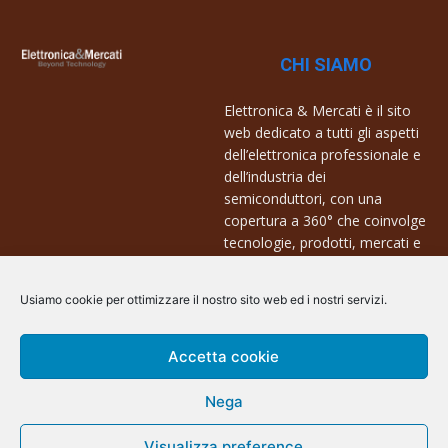
CHI SIAMO
Elettronica & Mercati è il sito
web dedicato a tutti gli aspetti
dell’elettronica professionale e
dell’industria dei
semiconduttori, con una
copertura a 360° che coinvolge
tecnologie, prodotti, mercati e
aziende.
Usiamo cookie per ottimizzare il nostro sito web ed i nostri servizi.
Contatti:
info@arscommunication.it
Accetta cookie
Nega
Visualizza preference
@ArsCommunication 2023