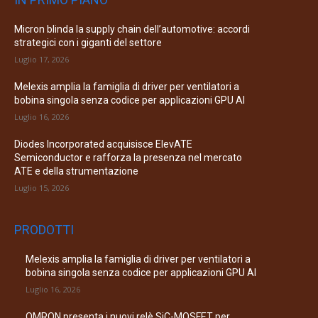
Micron blinda la supply chain dell’automotive: accordi
strategici con i giganti del settore
Luglio 17, 2026
Melexis amplia la famiglia di driver per ventilatori a
bobina singola senza codice per applicazioni GPU AI
Luglio 16, 2026
Diodes Incorporated acquisisce ElevATE
Semiconductor e rafforza la presenza nel mercato
ATE e della strumentazione
Luglio 15, 2026
PRODOTTI
Melexis amplia la famiglia di driver per ventilatori a
bobina singola senza codice per applicazioni GPU AI
Luglio 16, 2026
OMRON presenta i nuovi relè SiC-MOSFET per