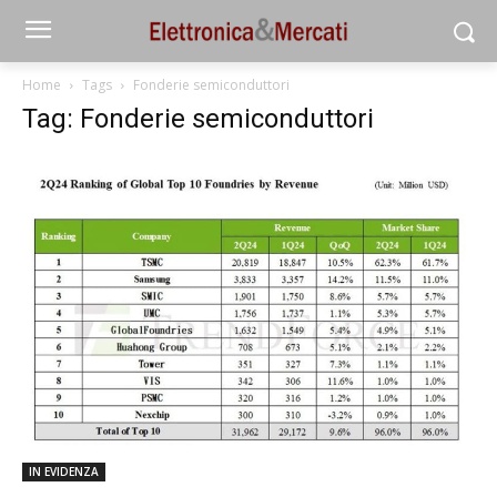
Home
Tags
Fonderie semiconduttori
Tag: Fonderie semiconduttori
IN EVIDENZA