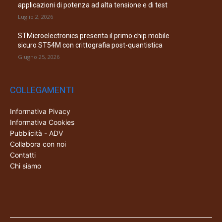
applicazioni di potenza ad alta tensione e di test
Luglio 2, 2026
STMicroelectronics presenta il primo chip mobile
sicuro ST54M con crittografia post-quantistica
Giugno 25, 2026
COLLEGAMENTI
Informativa Pivacy
Informativa Cookies
Pubblicità - ADV
Collabora con noi
Contatti
Chi siamo