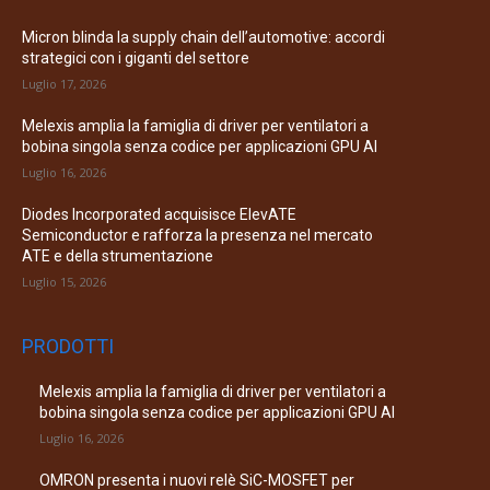
Micron blinda la supply chain dell’automotive: accordi
strategici con i giganti del settore
Luglio 17, 2026
Melexis amplia la famiglia di driver per ventilatori a
bobina singola senza codice per applicazioni GPU AI
Luglio 16, 2026
Diodes Incorporated acquisisce ElevATE
Semiconductor e rafforza la presenza nel mercato
ATE e della strumentazione
Luglio 15, 2026
PRODOTTI
Melexis amplia la famiglia di driver per ventilatori a
bobina singola senza codice per applicazioni GPU AI
Luglio 16, 2026
OMRON presenta i nuovi relè SiC-MOSFET per