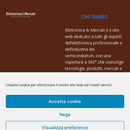
CHI SIAMO
Elettronica & Mercati è il sito
web dedicato a tutti gli aspetti
dell’elettronica professionale e
dell’industria dei
semiconduttori, con una
copertura a 360° che coinvolge
tecnologie, prodotti, mercati e
aziende.
Usiamo cookie per ottimizzare il nostro sito web ed i nostri servizi.
Contatti:
info@arscommunication.it
Accetta cookie
Nega
Visualizza preference
@ArsCommunication 2023