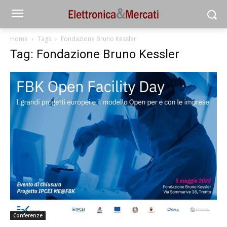
Home
Tags
Fondazione Bruno Kessler
Tag: Fondazione Bruno Kessler
Conferenze