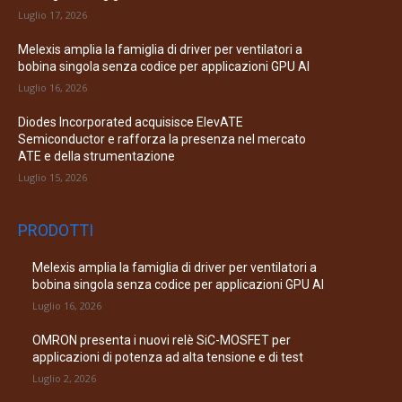
Luglio 17, 2026
Melexis amplia la famiglia di driver per ventilatori a
bobina singola senza codice per applicazioni GPU AI
Luglio 16, 2026
Diodes Incorporated acquisisce ElevATE
Semiconductor e rafforza la presenza nel mercato
ATE e della strumentazione
Luglio 15, 2026
PRODOTTI
Melexis amplia la famiglia di driver per ventilatori a
bobina singola senza codice per applicazioni GPU AI
Luglio 16, 2026
OMRON presenta i nuovi relè SiC-MOSFET per
applicazioni di potenza ad alta tensione e di test
Luglio 2, 2026