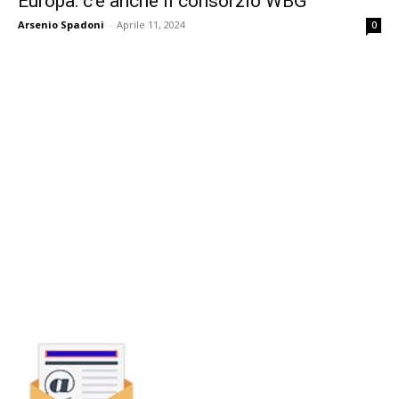
Europa: c’è anche il consorzio WBG
Arsenio Spadoni
-
Aprile 11, 2024
0