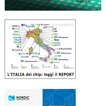
MagPack.