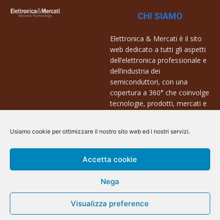
CHI SIAMO
Elettronica & Mercati è il sito
web dedicato a tutti gli aspetti
dell’elettronica professionale e
dell’industria dei
semiconduttori, con una
copertura a 360° che coinvolge
tecnologie, prodotti, mercati e
aziende.
Usiamo cookie per ottimizzare il nostro sito web ed i nostri servizi.
Contatti:
info@arscommunication.it
Accetta cookie
Nega
Visualizza preference
@ArsCommunication 2023