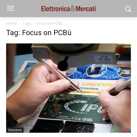
Home
Tags
Focus on PCBù
Tag: Focus on PCBù
Concorsi