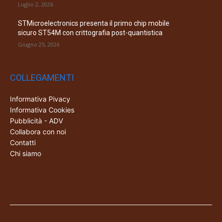
Luglio 2, 2026
STMicroelectronics presenta il primo chip mobile
sicuro ST54M con crittografia post-quantistica
Giugno 25, 2026
COLLEGAMENTI
Informativa Pivacy
Informativa Cookies
Pubblicità - ADV
Collabora con noi
Contatti
Chi siamo