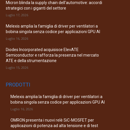
Micron blinda la supply chain dell’automotive: accordi
strategici con i giganti del settore
Luglio 17, 2026
Melexis amplia la famiglia di driver per ventilatori a
bobina singola senza codice per applicazioni GPU AI
Luglio 16, 2026
Diodes Incorporated acquisisce ElevATE
Semiconductor e rafforza la presenza nel mercato
ATE e della strumentazione
Luglio 15, 2026
PRODOTTI
Melexis amplia la famiglia di driver per ventilatori a
bobina singola senza codice per applicazioni GPU AI
Luglio 16, 2026
OMRON presenta i nuovi relè SiC-MOSFET per
applicazioni di potenza ad alta tensione e di test