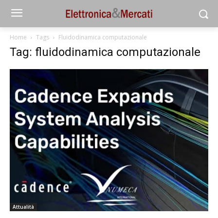
Home
Tags
Fluidodinamica computazionale
Tag: fluidodinamica computazionale
Attualità