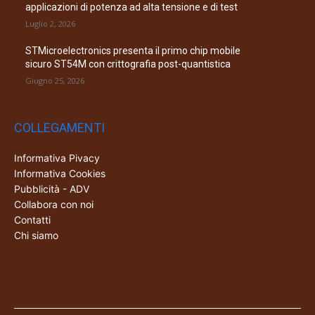
applicazioni di potenza ad alta tensione e di test
Luglio 2, 2026
STMicroelectronics presenta il primo chip mobile
sicuro ST54M con crittografia post-quantistica
Giugno 25, 2026
COLLEGAMENTI
Informativa Pivacy
Informativa Cookies
Pubblicità - ADV
Collabora con noi
Contatti
Chi siamo