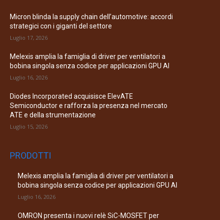
Micron blinda la supply chain dell’automotive: accordi
strategici con i giganti del settore
Luglio 17, 2026
Melexis amplia la famiglia di driver per ventilatori a
bobina singola senza codice per applicazioni GPU AI
Luglio 16, 2026
Diodes Incorporated acquisisce ElevATE
Semiconductor e rafforza la presenza nel mercato
ATE e della strumentazione
Luglio 15, 2026
PRODOTTI
Melexis amplia la famiglia di driver per ventilatori a
bobina singola senza codice per applicazioni GPU AI
Luglio 16, 2026
OMRON presenta i nuovi relè SiC-MOSFET per