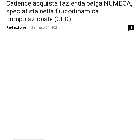
Cadence acquista l’azienda belga NUMECA,
specialista nella fluidodinamica
computazionale (CFD)
Redazione
-
Gennaio 21, 2021
1