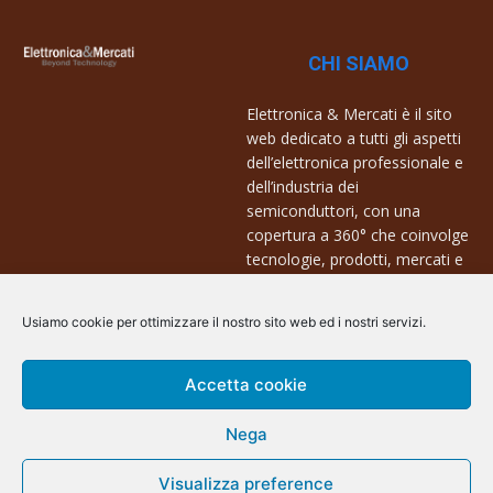
CHI SIAMO
Elettronica & Mercati è il sito
web dedicato a tutti gli aspetti
dell’elettronica professionale e
dell’industria dei
semiconduttori, con una
copertura a 360° che coinvolge
tecnologie, prodotti, mercati e
aziende.
Usiamo cookie per ottimizzare il nostro sito web ed i nostri servizi.
Contatti:
info@arscommunication.it
Accetta cookie
Nega
Visualizza preference
@ArsCommunication 2023