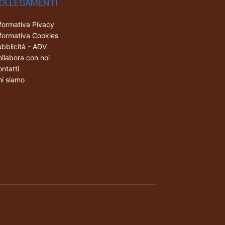
OLLEGAMENTI
formativa Pivacy
formativa Cookies
bblicità - ADV
llabora con noi
ntatti
i siamo