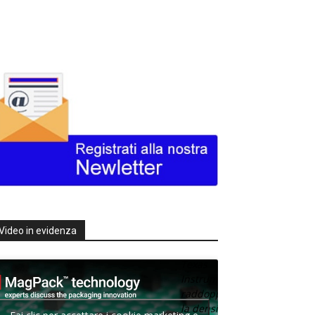
Video in evidenza
Texas
Instruments
raddoppia
la densità