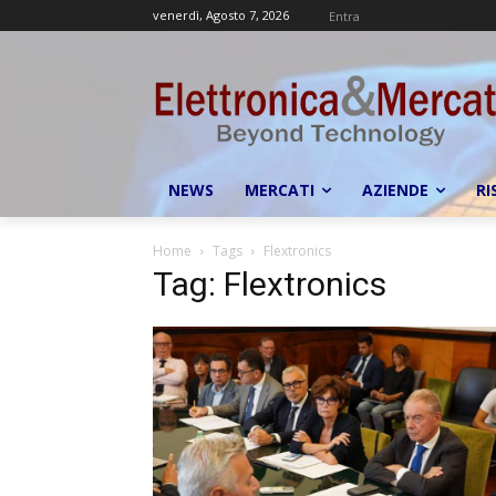
venerdì, Agosto 7, 2026
Entra
NEWS
MERCATI
AZIENDE
RI
Home
Tags
Flextronics
Tag: Flextronics