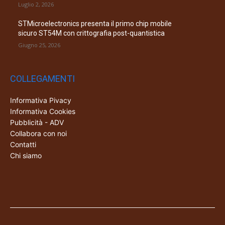
Luglio 2, 2026
STMicroelectronics presenta il primo chip mobile
sicuro ST54M con crittografia post-quantistica
Giugno 25, 2026
COLLEGAMENTI
Informativa Pivacy
Informativa Cookies
Pubblicità - ADV
Collabora con noi
Contatti
Chi siamo