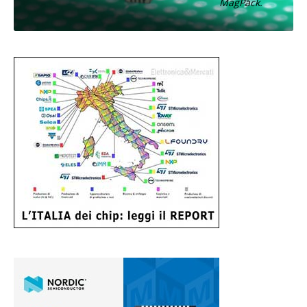
MagPack.