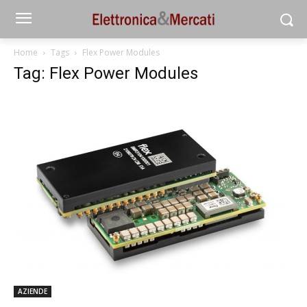
Home
Tags
Flex Power Modules
Tag: Flex Power Modules
AZIENDE