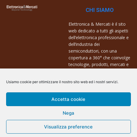
CHI SIAMO
Elettronica & Mercati è il sito
web dedicato a tutti gli aspetti
dell’elettronica professionale e
dell’industria dei
semiconduttori, con una
copertura a 360° che coinvolge
tecnologie, prodotti, mercati e
aziende.
Usiamo cookie per ottimizzare il nostro sito web ed i nostri servizi.
Contatti:
info@arscommunication.it
Accetta cookie
Nega
Visualizza preference
@ArsCommunication 2023