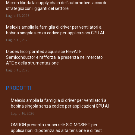
Micron blinda la supply chain dell’automotive: accordi
strategici con i giganti del settore
Luglio 17, 2026
Melexis amplia la famiglia di driver per ventilatori a
bobina singola senza codice per applicazioni GPU AI
Luglio 16, 2026
Diodes Incorporated acquisisce ElevATE
Semiconductor e rafforza la presenza nel mercato
ATE e della strumentazione
Luglio 15, 2026
PRODOTTI
Melexis amplia la famiglia di driver per ventilatori a
bobina singola senza codice per applicazioni GPU AI
Luglio 16, 2026
OMRON presenta i nuovi relè SiC-MOSFET per
applicazioni di potenza ad alta tensione e di test