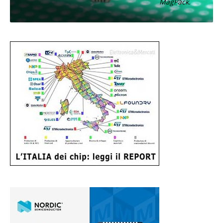
MagPack.