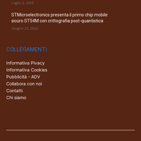
Luglio 2, 2026
STMicroelectronics presenta il primo chip mobile
sicuro ST54M con crittografia post-quantistica
Giugno 25, 2026
COLLEGAMENTI
Informativa Pivacy
Informativa Cookies
Pubblicità - ADV
Collabora con noi
Contatti
Chi siamo