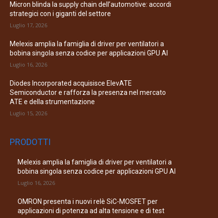
Micron blinda la supply chain dell’automotive: accordi
strategici con i giganti del settore
Luglio 17, 2026
Melexis amplia la famiglia di driver per ventilatori a
bobina singola senza codice per applicazioni GPU AI
Luglio 16, 2026
Diodes Incorporated acquisisce ElevATE
Semiconductor e rafforza la presenza nel mercato
ATE e della strumentazione
Luglio 15, 2026
PRODOTTI
Melexis amplia la famiglia di driver per ventilatori a
bobina singola senza codice per applicazioni GPU AI
Luglio 16, 2026
OMRON presenta i nuovi relè SiC-MOSFET per
applicazioni di potenza ad alta tensione e di test