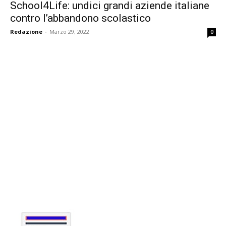
School4Life: undici grandi aziende italiane
contro l’abbandono scolastico
Redazione
-
Marzo 29, 2022
0