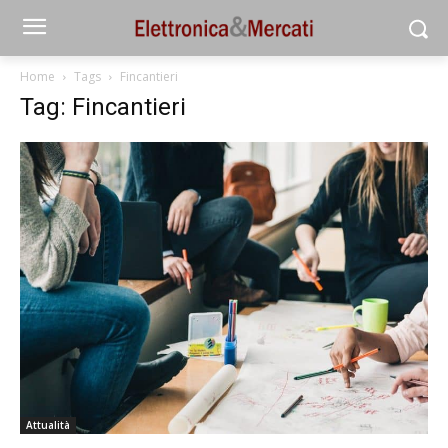
Home
Tags
Fincantieri
Tag: Fincantieri
Attualità