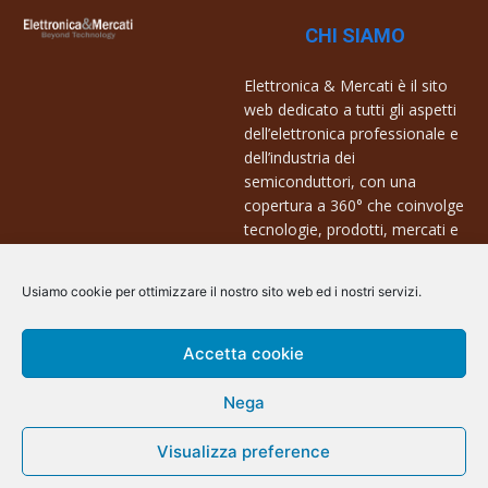
CHI SIAMO
Elettronica & Mercati è il sito
web dedicato a tutti gli aspetti
dell’elettronica professionale e
dell’industria dei
semiconduttori, con una
copertura a 360° che coinvolge
tecnologie, prodotti, mercati e
aziende.
Usiamo cookie per ottimizzare il nostro sito web ed i nostri servizi.
Contatti:
info@arscommunication.it
Accetta cookie
Nega
Visualizza preference
@ArsCommunication 2023