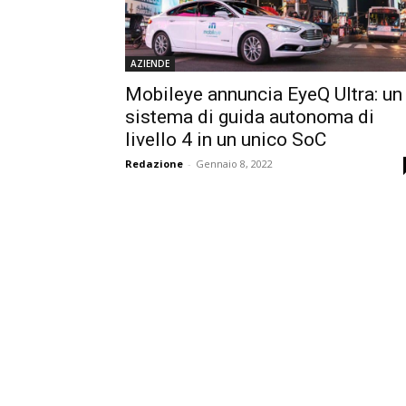
AZIENDE
Mobileye annuncia EyeQ Ultra: un
sistema di guida autonoma di
livello 4 in un unico SoC
Redazione
-
Gennaio 8, 2022