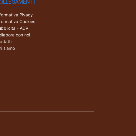
OLLEGAMENTI
formativa Pivacy
formativa Cookies
bblicità - ADV
llabora con noi
ntatti
i siamo