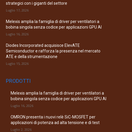
strategici con i giganti del settore
Luglio 17, 2026
Melexis amplia la famiglia di driver per ventilatori a
bobina singola senza codice per applicazioni GPU AI
Luglio 16, 2026
Diodes Incorporated acquisisce ElevATE
Semiconductor e rafforza la presenza nel mercato
ATE e della strumentazione
Luglio 15, 2026
PRODOTTI
Melexis amplia la famiglia di driver per ventilatori a
bobina singola senza codice per applicazioni GPU AI
Luglio 16, 2026
OMRON presenta i nuovi relè SiC-MOSFET per
applicazioni di potenza ad alta tensione e di test
Luglio 2, 2026