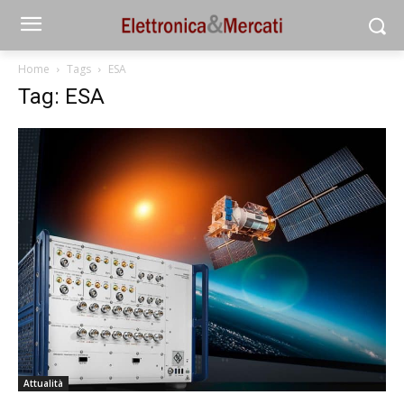
Home
Tags
ESA
Tag: ESA
Attualità