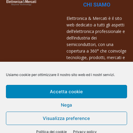
CHI SIAMO
Elettronica & Mercati è il sito
web dedicato a tutti gli aspetti
dell’elettronica professionale e
dell’industria dei
semiconduttori, con una
copertura a 360° che coinvolge
tecnologie, prodotti, mercati e
aziende.
Usiamo cookie per ottimizzare il nostro sito web ed i nostri servizi.
Contatti:
info@arscommunication.it
Accetta cookie
Nega
@ArsCommunication 2023
Visualizza preference
Politica dei cookie
Privacy policy