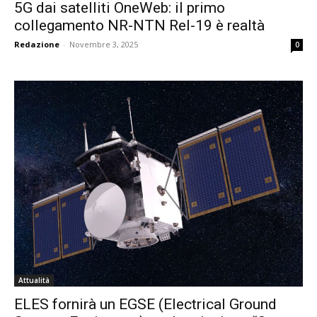
5G dai satelliti OneWeb: il primo
collegamento NR-NTN Rel-19 è realtà
Redazione
-
Novembre 3, 2025
0
Attualità
ELES fornirà un EGSE (Electrical Ground