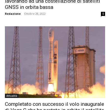
lavorando ad una costellazione di satelliti
GNSS in orbita bassa
Redazione
-
Ottobre 28, 2022
0
Attualità
Completato con successo il volo inaugurale