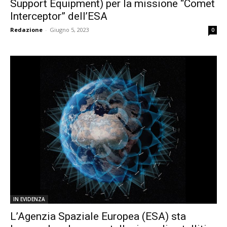
Support Equipment) per la missione “Comet
Interceptor” dell’ESA
Redazione
-
Giugno 5, 2023
0
IN EVIDENZA
L’Agenzia Spaziale Europea (ESA) sta