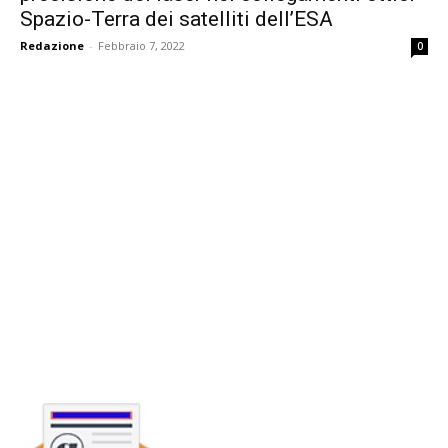
Spazio-Terra dei satelliti dell’ESA
Redazione
-
Febbraio 7, 2022
0