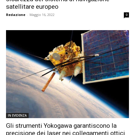
satellitare europeo
Redazione
-
Maggio 16, 2022
0
IN EVIDENZA
Gli strumenti Yokogawa garantiscono la
precisione dei laser nei collegamenti ottici