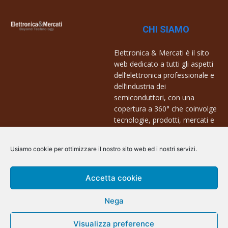
CHI SIAMO
Elettronica & Mercati è il sito
web dedicato a tutti gli aspetti
dell’elettronica professionale e
dell’industria dei
semiconduttori, con una
copertura a 360° che coinvolge
tecnologie, prodotti, mercati e
aziende.
Usiamo cookie per ottimizzare il nostro sito web ed i nostri servizi.
Contatti:
info@arscommunication.it
Accetta cookie
Nega
Visualizza preference
@ArsCommunication 2023