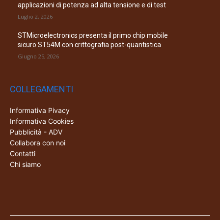
applicazioni di potenza ad alta tensione e di test
Luglio 2, 2026
STMicroelectronics presenta il primo chip mobile
sicuro ST54M con crittografia post-quantistica
Giugno 25, 2026
COLLEGAMENTI
Informativa Pivacy
Informativa Cookies
Pubblicità - ADV
Collabora con noi
Contatti
Chi siamo