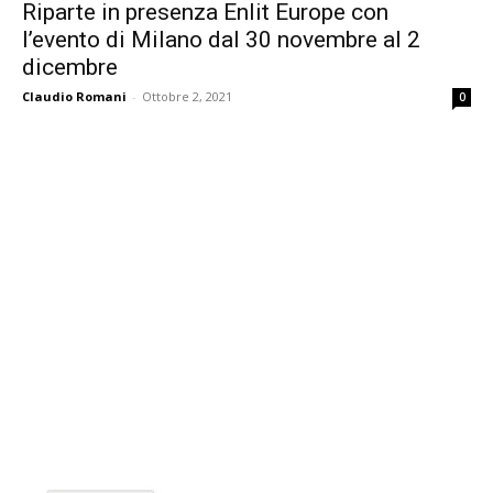
Riparte in presenza Enlit Europe con
l’evento di Milano dal 30 novembre al 2
dicembre
Claudio Romani
-
Ottobre 2, 2021
0