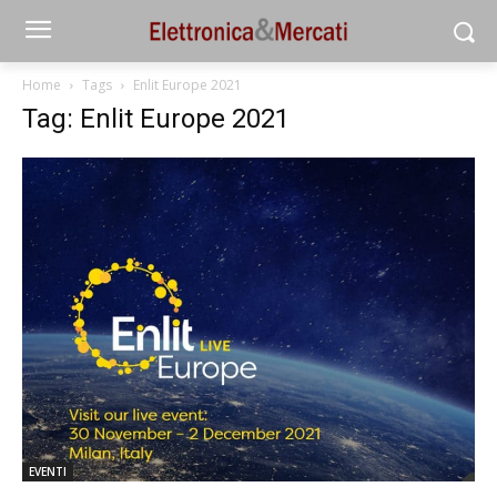
Home
Tags
Enlit Europe 2021
Tag: Enlit Europe 2021
EVENTI