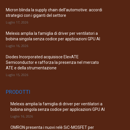
Micron blinda la supply chain dell’automotive: accordi
strategici con i giganti del settore
Luglio 17, 2026
Melexis amplia la famiglia di driver per ventilatori a
bobina singola senza codice per applicazioni GPU AI
Luglio 16, 2026
Diodes Incorporated acquisisce ElevATE
Semiconductor e rafforza la presenza nel mercato
ATE e della strumentazione
Luglio 15, 2026
PRODOTTI
Melexis amplia la famiglia di driver per ventilatori a
bobina singola senza codice per applicazioni GPU AI
Luglio 16, 2026
OMRON presenta i nuovi relè SiC-MOSFET per