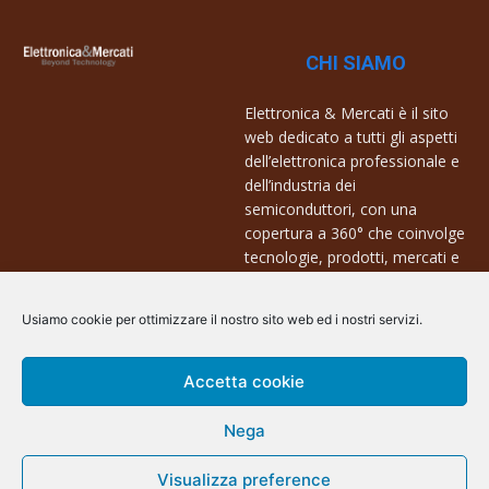
CHI SIAMO
Elettronica & Mercati è il sito
web dedicato a tutti gli aspetti
dell’elettronica professionale e
dell’industria dei
semiconduttori, con una
copertura a 360° che coinvolge
tecnologie, prodotti, mercati e
aziende.
Usiamo cookie per ottimizzare il nostro sito web ed i nostri servizi.
Contatti:
info@arscommunication.it
Accetta cookie
Nega
Visualizza preference
@ArsCommunication 2023