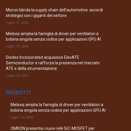
Micron blinda la supply chain dell’automotive: accordi
strategici con i giganti del settore
Luglio 17, 2026
Melexis amplia la famiglia di driver per ventilatori a
bobina singola senza codice per applicazioni GPU AI
Luglio 16, 2026
Diodes Incorporated acquisisce ElevATE
Semiconductor e rafforza la presenza nel mercato
ATE e della strumentazione
Luglio 15, 2026
PRODOTTI
Melexis amplia la famiglia di driver per ventilatori a
bobina singola senza codice per applicazioni GPU AI
Luglio 16, 2026
OMRON presenta i nuovi relè SiC-MOSFET per