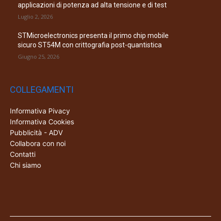
applicazioni di potenza ad alta tensione e di test
Luglio 2, 2026
STMicroelectronics presenta il primo chip mobile
sicuro ST54M con crittografia post-quantistica
Giugno 25, 2026
COLLEGAMENTI
Informativa Pivacy
Informativa Cookies
Pubblicità - ADV
Collabora con noi
Contatti
Chi siamo