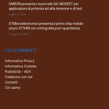
OMRON presenta i nuovi relè SiC-MOSFET per
applicazioni di potenza ad alta tensione e di test
Luglio 2, 2026
STMicroelectronics presenta il primo chip mobile
sicuro ST54M con crittografia post-quantistica
Giugno 25, 2026
COLLEGAMENTI
Informativa Pivacy
Informativa Cookies
Pubblicità - ADV
Collabora con noi
Contatti
Chi siamo