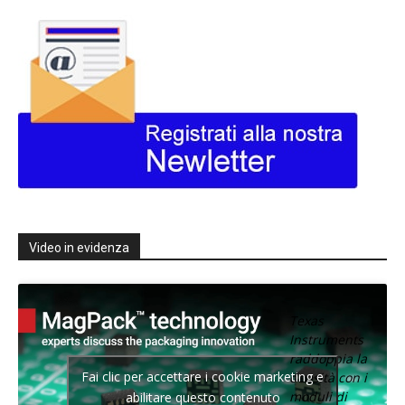
Video in evidenza
Texas
Instruments
raddoppia la
Fai clic per accettare i cookie marketing e
densità con i
moduli di
abilitare questo contenuto