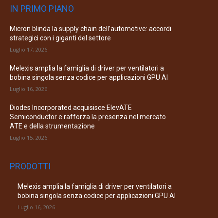
IN PRIMO PIANO
Micron blinda la supply chain dell’automotive: accordi
strategici con i giganti del settore
Luglio 17, 2026
Melexis amplia la famiglia di driver per ventilatori a
bobina singola senza codice per applicazioni GPU AI
Luglio 16, 2026
Diodes Incorporated acquisisce ElevATE
Semiconductor e rafforza la presenza nel mercato
ATE e della strumentazione
Luglio 15, 2026
PRODOTTI
Melexis amplia la famiglia di driver per ventilatori a
bobina singola senza codice per applicazioni GPU AI
Luglio 16, 2026