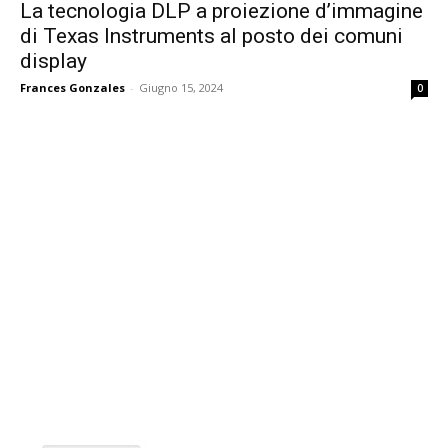
La tecnologia DLP a proiezione d’immagine
di Texas Instruments al posto dei comuni
display
Frances Gonzales
-
Giugno 15, 2024
0