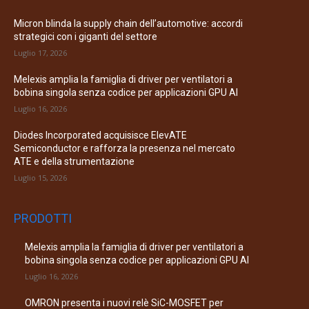
Micron blinda la supply chain dell’automotive: accordi
strategici con i giganti del settore
Luglio 17, 2026
Melexis amplia la famiglia di driver per ventilatori a
bobina singola senza codice per applicazioni GPU AI
Luglio 16, 2026
Diodes Incorporated acquisisce ElevATE
Semiconductor e rafforza la presenza nel mercato
ATE e della strumentazione
Luglio 15, 2026
PRODOTTI
Melexis amplia la famiglia di driver per ventilatori a
bobina singola senza codice per applicazioni GPU AI
Luglio 16, 2026
OMRON presenta i nuovi relè SiC-MOSFET per