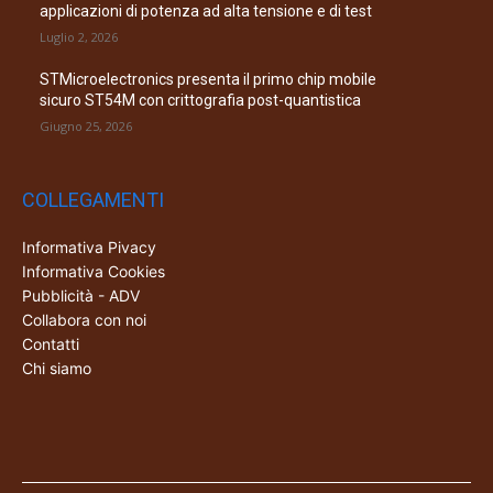
applicazioni di potenza ad alta tensione e di test
Luglio 2, 2026
STMicroelectronics presenta il primo chip mobile
sicuro ST54M con crittografia post-quantistica
Giugno 25, 2026
COLLEGAMENTI
Informativa Pivacy
Informativa Cookies
Pubblicità - ADV
Collabora con noi
Contatti
Chi siamo