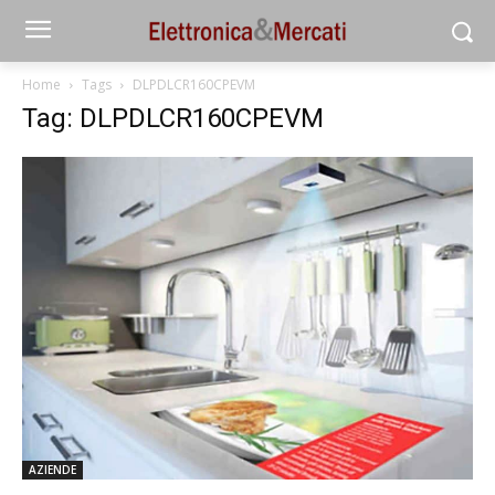
Home
Tags
DLPDLCR160CPEVM
Tag: DLPDLCR160CPEVM
AZIENDE