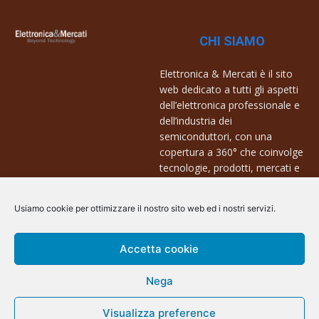
CHI SIAMO
Elettronica & Mercati è il sito
web dedicato a tutti gli aspetti
dell’elettronica professionale e
dell’industria dei
semiconduttori, con una
copertura a 360° che coinvolge
tecnologie, prodotti, mercati e
aziende.
Usiamo cookie per ottimizzare il nostro sito web ed i nostri servizi.
Contatti:
info@arscommunication.it
Accetta cookie
Nega
Visualizza preference
@ArsCommunication 2023