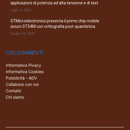
applicazioni di potenza ad alta tensione e di test
Luglio 2, 2026
STMicroelectronics presenta il primo chip mobile
sicuro ST54M con crittografia post-quantistica
Giugno 25, 2026
COLLEGAMENTI
Informativa Pivacy
Informativa Cookies
Pubblicità - ADV
Collabora con noi
Contatti
Chi siamo