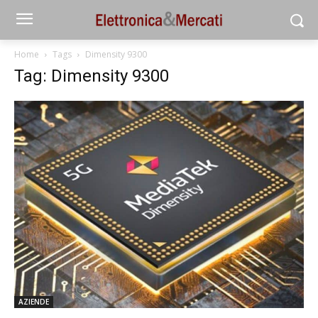
Home
Tags
Dimensity 9300
Tag: Dimensity 9300
AZIENDE