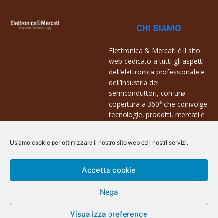
CHI SIAMO
Elettronica & Mercati è il sito
web dedicato a tutti gli aspetti
dell’elettronica professionale e
dell’industria dei
semiconduttori, con una
copertura a 360° che coinvolge
tecnologie, prodotti, mercati e
aziende.
Usiamo cookie per ottimizzare il nostro sito web ed i nostri servizi.
Contatti:
info@arscommunication.it
Accetta cookie
Nega
Visualizza preference
@ArsCommunication 2023