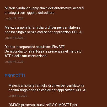
Micron blinda la supply chain dell’automotive: accordi
strategici con i giganti del settore
Luglio 17, 2026
Melexis amplia la famiglia di driver per ventilatori a
bobina singola senza codice per applicazioni GPU AI
Luglio 16, 2026
Diodes Incorporated acquisisce ElevATE
Semiconductor e rafforza la presenza nel mercato
ATE e della strumentazione
Luglio 15, 2026
PRODOTTI
Melexis amplia la famiglia di driver per ventilatori a
bobina singola senza codice per applicazioni GPU AI
Luglio 16, 2026
OMRON presenta i nuovi relè SiC-MOSFET per