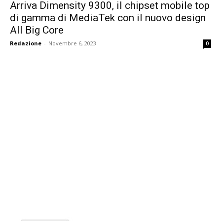
Arriva Dimensity 9300, il chipset mobile top
di gamma di MediaTek con il nuovo design
All Big Core
Redazione
-
Novembre 6, 2023
0