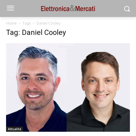
Home
Tags
Daniel Cooley
Tag: Daniel Cooley
Attualità