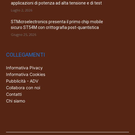
applicazioni di potenza ad alta tensione e di test
Luglio 2, 2026
STMicroelectronics presenta il primo chip mobile
sicuro ST54M con crittografia post-quantistica
Giugno 25, 2026
COLLEGAMENTI
Informativa Pivacy
Informativa Cookies
Pubblicità - ADV
Collabora con noi
Contatti
Chi siamo