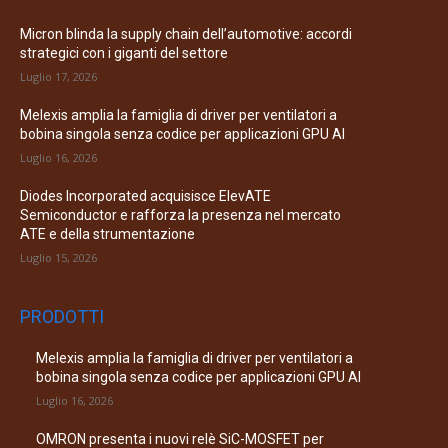
Micron blinda la supply chain dell’automotive: accordi
strategici con i giganti del settore
Luglio 17, 2026
Melexis amplia la famiglia di driver per ventilatori a
bobina singola senza codice per applicazioni GPU AI
Luglio 16, 2026
Diodes Incorporated acquisisce ElevATE
Semiconductor e rafforza la presenza nel mercato
ATE e della strumentazione
Luglio 15, 2026
PRODOTTI
Melexis amplia la famiglia di driver per ventilatori a
bobina singola senza codice per applicazioni GPU AI
Luglio 16, 2026
OMRON presenta i nuovi relè SiC-MOSFET per