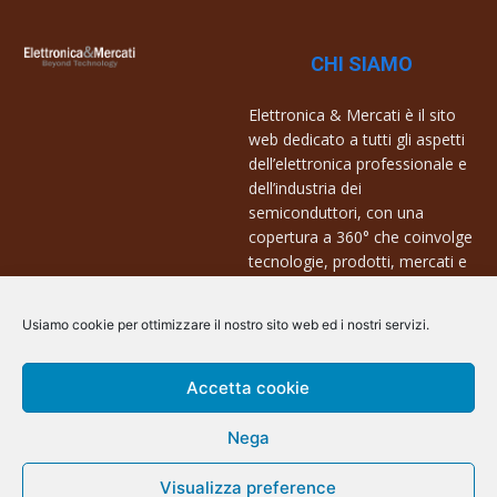
CHI SIAMO
Elettronica & Mercati è il sito
web dedicato a tutti gli aspetti
dell’elettronica professionale e
dell’industria dei
semiconduttori, con una
copertura a 360° che coinvolge
tecnologie, prodotti, mercati e
aziende.
Usiamo cookie per ottimizzare il nostro sito web ed i nostri servizi.
Contatti:
info@arscommunication.it
Accetta cookie
Nega
Visualizza preference
@ArsCommunication 2023