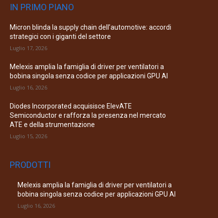
IN PRIMO PIANO
Micron blinda la supply chain dell’automotive: accordi
strategici con i giganti del settore
Luglio 17, 2026
Melexis amplia la famiglia di driver per ventilatori a
bobina singola senza codice per applicazioni GPU AI
Luglio 16, 2026
Diodes Incorporated acquisisce ElevATE
Semiconductor e rafforza la presenza nel mercato
ATE e della strumentazione
Luglio 15, 2026
PRODOTTI
Melexis amplia la famiglia di driver per ventilatori a
bobina singola senza codice per applicazioni GPU AI
Luglio 16, 2026