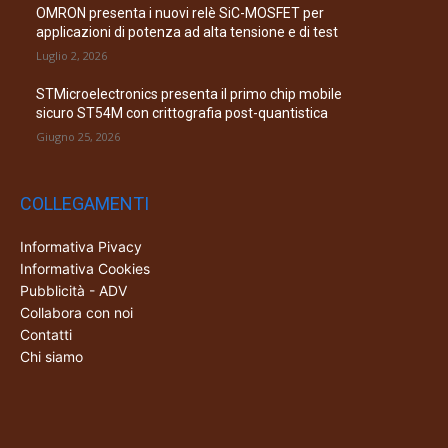
OMRON presenta i nuovi relè SiC-MOSFET per
applicazioni di potenza ad alta tensione e di test
Luglio 2, 2026
STMicroelectronics presenta il primo chip mobile
sicuro ST54M con crittografia post-quantistica
Giugno 25, 2026
COLLEGAMENTI
Informativa Pivacy
Informativa Cookies
Pubblicità - ADV
Collabora con noi
Contatti
Chi siamo