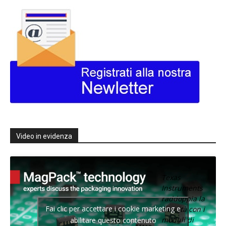
Video in evidenza
Texas
Instruments
raddoppia la
Fai clic per accettare i cookie marketing e
densità con i
moduli di
abilitare questo contenuto