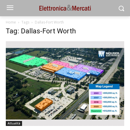
Home
Tags
Dallas-Fort Worth
Tag: Dallas-Fort Worth
Attualità