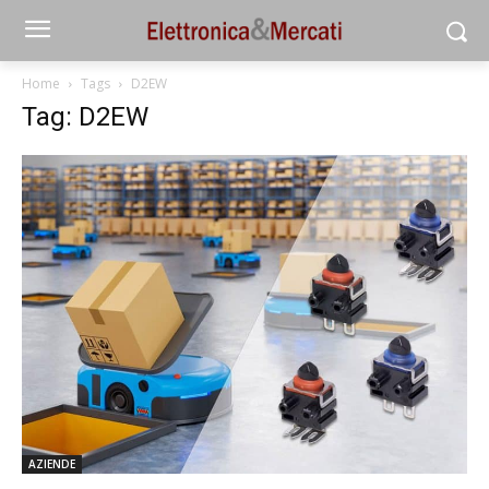
Home
Tags
D2EW
Tag: D2EW
AZIENDE