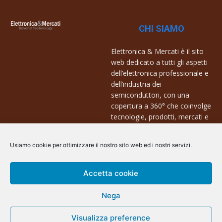
CHI SIAMO
Elettronica & Mercati è il sito
web dedicato a tutti gli aspetti
dell’elettronica professionale e
dell’industria dei
semiconduttori, con una
copertura a 360° che coinvolge
tecnologie, prodotti, mercati e
aziende.
Usiamo cookie per ottimizzare il nostro sito web ed i nostri servizi.
Contatti:
info@arscommunication.it
Accetta cookie
Nega
Visualizza preference
@ArsCommunication 2023