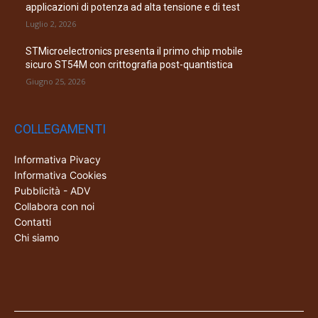
applicazioni di potenza ad alta tensione e di test
Luglio 2, 2026
STMicroelectronics presenta il primo chip mobile
sicuro ST54M con crittografia post-quantistica
Giugno 25, 2026
COLLEGAMENTI
Informativa Pivacy
Informativa Cookies
Pubblicità - ADV
Collabora con noi
Contatti
Chi siamo