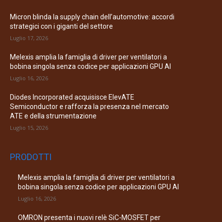
Micron blinda la supply chain dell’automotive: accordi
strategici con i giganti del settore
Luglio 17, 2026
Melexis amplia la famiglia di driver per ventilatori a
bobina singola senza codice per applicazioni GPU AI
Luglio 16, 2026
Diodes Incorporated acquisisce ElevATE
Semiconductor e rafforza la presenza nel mercato
ATE e della strumentazione
Luglio 15, 2026
PRODOTTI
Melexis amplia la famiglia di driver per ventilatori a
bobina singola senza codice per applicazioni GPU AI
Luglio 16, 2026
OMRON presenta i nuovi relè SiC-MOSFET per