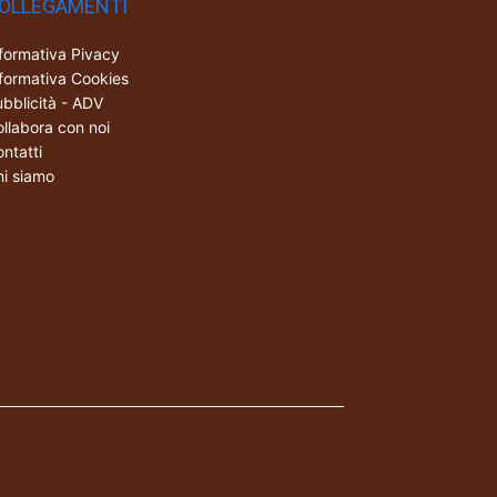
OLLEGAMENTI
formativa Pivacy
formativa Cookies
bblicità - ADV
llabora con noi
ntatti
i siamo