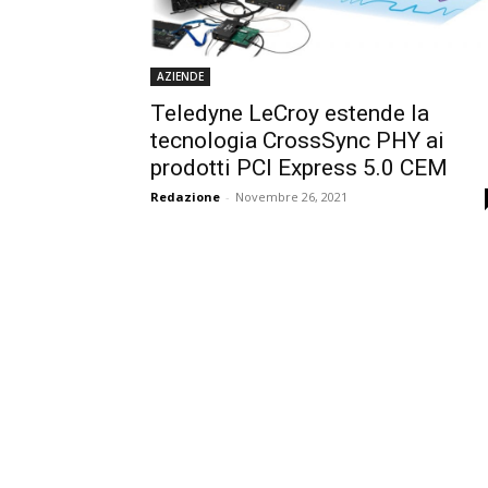
AZIENDE
Teledyne LeCroy estende la
tecnologia CrossSync PHY ai
prodotti PCI Express 5.0 CEM
Redazione
-
Novembre 26, 2021