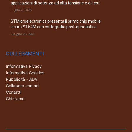
applicazioni di potenza ad alta tensione e di test
Luglio 2, 2026
STMicroelectronics presenta il primo chip mobile
sicuro ST54M con crittografia post-quantistica
Giugno 25, 2026
COLLEGAMENTI
Informativa Pivacy
Informativa Cookies
Pubblicità - ADV
Collabora con noi
Contatti
Chi siamo