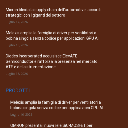
Micron blinda la supply chain dell’automotive: accordi
strategici con i giganti del settore
Luglio 17, 2026
Melexis amplia la famiglia di driver per ventilatori a
bobina singola senza codice per applicazioni GPU AI
Luglio 16, 2026
Diodes Incorporated acquisisce ElevATE
Semiconductor e rafforza la presenza nel mercato
ATE e della strumentazione
Luglio 15, 2026
PRODOTTI
Melexis amplia la famiglia di driver per ventilatori a
bobina singola senza codice per applicazioni GPU AI
Luglio 16, 2026
OMRON presenta i nuovi relè SiC-MOSFET per