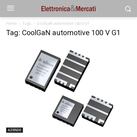
Home
Tags
CoolGaN automotive 100 V G1
Tag: CoolGaN automotive 100 V G1
AZIENDE