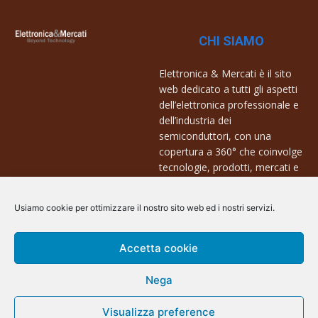
CHI SIAMO
Elettronica & Mercati è il sito
web dedicato a tutti gli aspetti
dell’elettronica professionale e
dell’industria dei
semiconduttori, con una
copertura a 360° che coinvolge
tecnologie, prodotti, mercati e
aziende.
Usiamo cookie per ottimizzare il nostro sito web ed i nostri servizi.
Contatti:
info@arscommunication.it
Accetta cookie
Nega
Visualizza preference
@ArsCommunication 2023