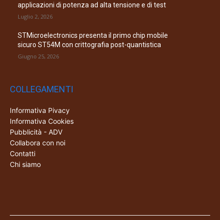
applicazioni di potenza ad alta tensione e di test
Luglio 2, 2026
STMicroelectronics presenta il primo chip mobile
sicuro ST54M con crittografia post-quantistica
Giugno 25, 2026
COLLEGAMENTI
Informativa Pivacy
Informativa Cookies
Pubblicità - ADV
Collabora con noi
Contatti
Chi siamo