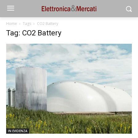
Home
Tags
CO2 Battery
Tag: CO2 Battery
IN EVIDENZA