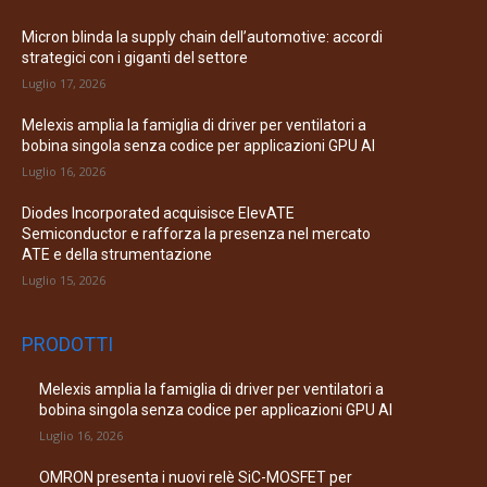
Micron blinda la supply chain dell’automotive: accordi
strategici con i giganti del settore
Luglio 17, 2026
Melexis amplia la famiglia di driver per ventilatori a
bobina singola senza codice per applicazioni GPU AI
Luglio 16, 2026
Diodes Incorporated acquisisce ElevATE
Semiconductor e rafforza la presenza nel mercato
ATE e della strumentazione
Luglio 15, 2026
PRODOTTI
Melexis amplia la famiglia di driver per ventilatori a
bobina singola senza codice per applicazioni GPU AI
Luglio 16, 2026
OMRON presenta i nuovi relè SiC-MOSFET per