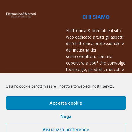
CHI SIAMO
Elettronica & Mercati è il sito
web dedicato a tutti gli aspetti
dell’elettronica professionale e
dell’industria dei
semiconduttori, con una
copertura a 360° che coinvolge
tecnologie, prodotti, mercati e
aziende.
Usiamo cookie per ottimizzare il nostro sito web ed i nostri servizi.
Contatti:
info@arscommunication.it
Accetta cookie
Nega
Visualizza preference
@ArsCommunication 2023