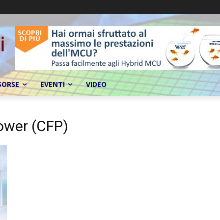
SORSE
EVENTI
VIDEO
ower (CFP)