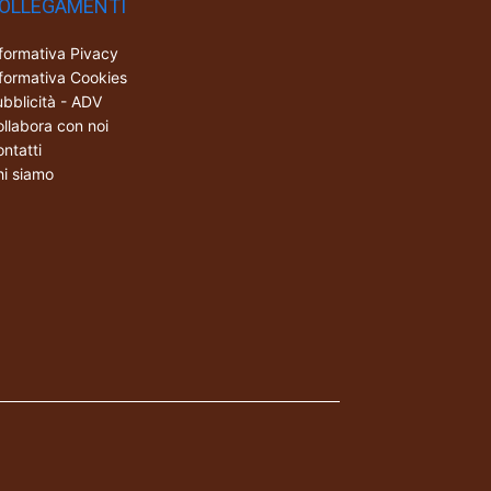
OLLEGAMENTI
formativa Pivacy
formativa Cookies
bblicità - ADV
llabora con noi
ntatti
i siamo