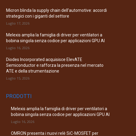
Micron blinda la supply chain dell’automotive: accordi
strategici con i giganti del settore
Luglio 17, 2026
Melexis amplia la famiglia di driver per ventilatori a
bobina singola senza codice per applicazioni GPU AI
Luglio 16, 2026
Diodes Incorporated acquisisce ElevATE
Semiconductor e rafforza la presenza nel mercato
ATE e della strumentazione
Luglio 15, 2026
PRODOTTI
Melexis amplia la famiglia di driver per ventilatori a
bobina singola senza codice per applicazioni GPU AI
Luglio 16, 2026
OMRON presenta i nuovi relè SiC-MOSFET per