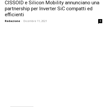
CISSOID e Silicon Mobility annunciano una
partnership per Inverter SiC compatti ed
efficienti
Redazione
-
Dicembre 11, 2021
0