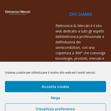
CHI SIAMO
Elettronica & Mercati è il sito
web dedicato a tutti gli aspetti
dell’elettronica professionale e
dell’industria dei
semiconduttori, con una
copertura a 360° che coinvolge
tecnologie, prodotti, mercati e
aziende.
Usiamo cookie per ottimizzare il nostro sito web ed i nostri servizi.
Contatti:
info@arscommunication.it
Accetta cookie
Nega
Visualizza preference
@ArsCommunication 2023