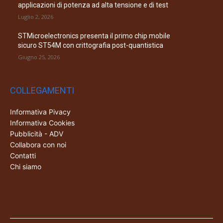
applicazioni di potenza ad alta tensione e di test
Luglio 2, 2026
STMicroelectronics presenta il primo chip mobile
sicuro ST54M con crittografia post-quantistica
Giugno 25, 2026
COLLEGAMENTI
Informativa Pivacy
Informativa Cookies
Pubblicità - ADV
Collabora con noi
Contatti
Chi siamo