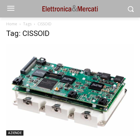
Home
Tags
CISSOID
Tag: CISSOID
AZIENDE