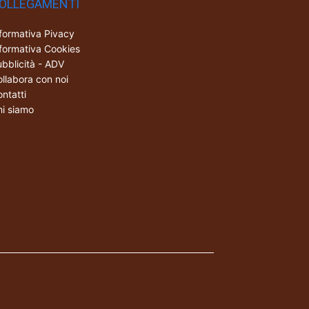
OLLEGAMENTI
formativa Pivacy
formativa Cookies
bblicità - ADV
llabora con noi
ntatti
i siamo