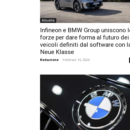
Attualità
Infineon e BMW Group uniscono l
forze per dare forma al futuro dei
veicoli definiti dal software con l
Neue Klasse
Redazione
-
Febbraio 16, 2026