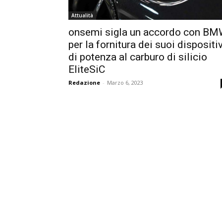
Attualità
onsemi sigla un accordo con B
per la fornitura dei suoi dispositiv
di potenza al carburo di silicio
EliteSiC
Redazione
-
Marzo 6, 2023