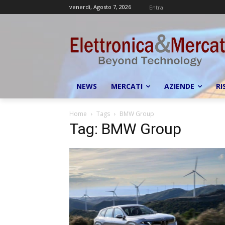
venerdì, Agosto 7, 2026
Entra
NEWS
MERCATI
AZIENDE
RI
Home
Tags
BMW Group
Tag: BMW Group