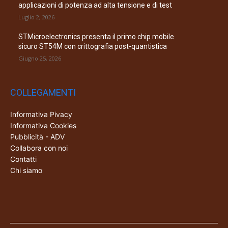
applicazioni di potenza ad alta tensione e di test
Luglio 2, 2026
STMicroelectronics presenta il primo chip mobile
sicuro ST54M con crittografia post-quantistica
Giugno 25, 2026
COLLEGAMENTI
Informativa Pivacy
Informativa Cookies
Pubblicità - ADV
Collabora con noi
Contatti
Chi siamo