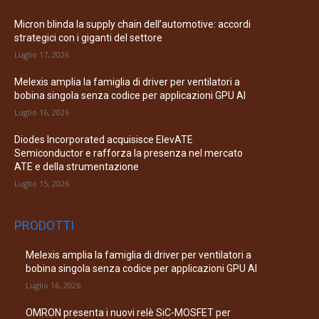
Micron blinda la supply chain dell’automotive: accordi
strategici con i giganti del settore
Luglio 17, 2026
Melexis amplia la famiglia di driver per ventilatori a
bobina singola senza codice per applicazioni GPU AI
Luglio 16, 2026
Diodes Incorporated acquisisce ElevATE
Semiconductor e rafforza la presenza nel mercato
ATE e della strumentazione
Luglio 15, 2026
PRODOTTI
Melexis amplia la famiglia di driver per ventilatori a
bobina singola senza codice per applicazioni GPU AI
Luglio 16, 2026
OMRON presenta i nuovi relè SiC-MOSFET per