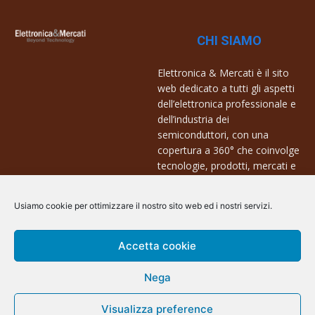
CHI SIAMO
Elettronica & Mercati è il sito
web dedicato a tutti gli aspetti
dell’elettronica professionale e
dell’industria dei
semiconduttori, con una
copertura a 360° che coinvolge
tecnologie, prodotti, mercati e
aziende.
Usiamo cookie per ottimizzare il nostro sito web ed i nostri servizi.
Contatti:
info@arscommunication.it
Accetta cookie
Nega
Visualizza preference
@ArsCommunication 2023