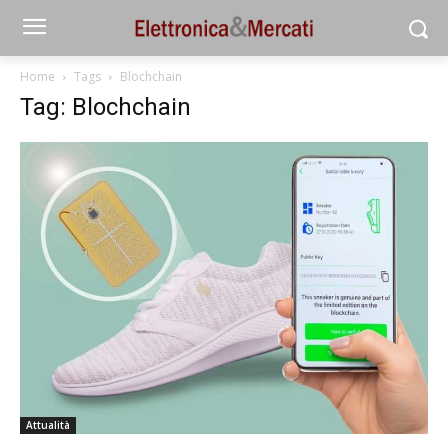
Home
Tags
Blochchain
Tag: Blochchain
Attualità