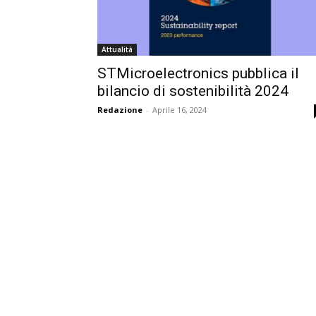
Attualità
STMicroelectronics pubblica il
bilancio di sostenibilità 2024
Redazione
-
Aprile 16, 2024