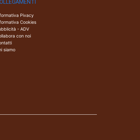
OLLEGAMENTI
formativa Pivacy
formativa Cookies
bblicità - ADV
llabora con noi
ntatti
i siamo