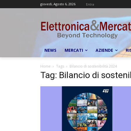
giovedì, Agosto 6, 2026
Entra
NEWS
MERCATI
AZIENDE
RI
Home
Tags
Bilancio di sostenibilità 2024
Tag: Bilancio di sosteni