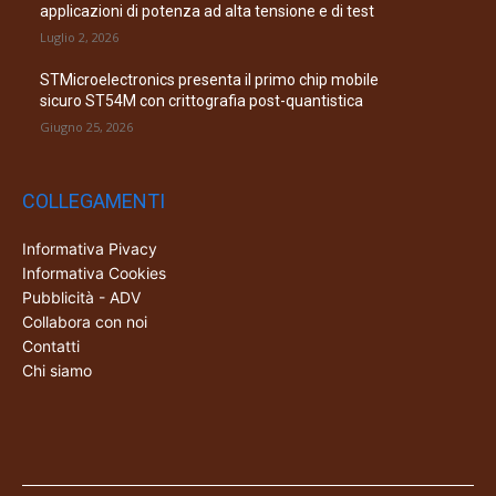
applicazioni di potenza ad alta tensione e di test
Luglio 2, 2026
STMicroelectronics presenta il primo chip mobile
sicuro ST54M con crittografia post-quantistica
Giugno 25, 2026
COLLEGAMENTI
Informativa Pivacy
Informativa Cookies
Pubblicità - ADV
Collabora con noi
Contatti
Chi siamo