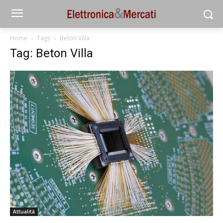
Home
Tags
Beton Villa
Tag: Beton Villa
Attualità