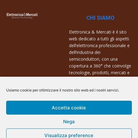
CHI SIAMO
Elettronica & Mercati è il sito
web dedicato a tutti gli aspetti
dell’elettronica professionale e
dell’industria dei
semiconduttori, con una
copertura a 360° che coinvolge
tecnologie, prodotti, mercati e
aziende.
Usiamo cookie per ottimizzare il nostro sito web ed i nostri servizi.
Contatti:
info@arscommunication.it
Accetta cookie
Nega
Visualizza preference
@ArsCommunication 2023