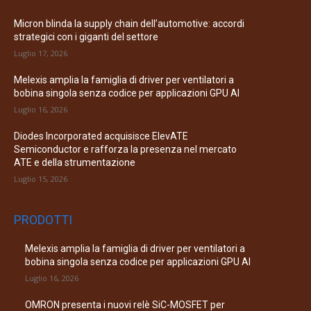
Micron blinda la supply chain dell’automotive: accordi
strategici con i giganti del settore
Luglio 17, 2026
Melexis amplia la famiglia di driver per ventilatori a
bobina singola senza codice per applicazioni GPU AI
Luglio 16, 2026
Diodes Incorporated acquisisce ElevATE
Semiconductor e rafforza la presenza nel mercato
ATE e della strumentazione
Luglio 15, 2026
PRODOTTI
Melexis amplia la famiglia di driver per ventilatori a
bobina singola senza codice per applicazioni GPU AI
Luglio 16, 2026
OMRON presenta i nuovi relè SiC-MOSFET per