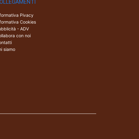
OLLEGAMENTI
formativa Pivacy
formativa Cookies
bblicità - ADV
llabora con noi
ntatti
i siamo