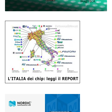
MagPack.