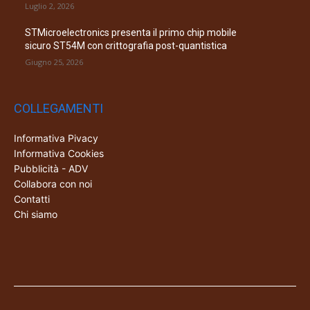
Luglio 2, 2026
STMicroelectronics presenta il primo chip mobile
sicuro ST54M con crittografia post-quantistica
Giugno 25, 2026
COLLEGAMENTI
Informativa Pivacy
Informativa Cookies
Pubblicità - ADV
Collabora con noi
Contatti
Chi siamo