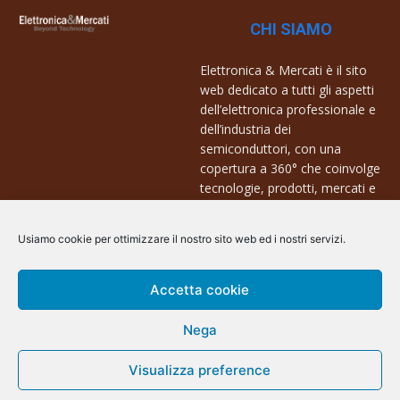
CHI SIAMO
Elettronica & Mercati è il sito
web dedicato a tutti gli aspetti
dell’elettronica professionale e
dell’industria dei
semiconduttori, con una
copertura a 360° che coinvolge
tecnologie, prodotti, mercati e
aziende.
Usiamo cookie per ottimizzare il nostro sito web ed i nostri servizi.
Contatti:
info@arscommunication.it
Accetta cookie
Nega
Visualizza preference
@ArsCommunication 2023