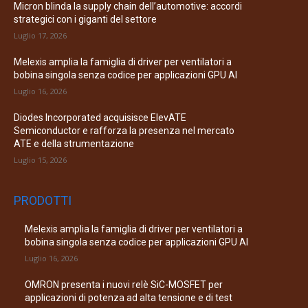
Micron blinda la supply chain dell’automotive: accordi
strategici con i giganti del settore
Luglio 17, 2026
Melexis amplia la famiglia di driver per ventilatori a
bobina singola senza codice per applicazioni GPU AI
Luglio 16, 2026
Diodes Incorporated acquisisce ElevATE
Semiconductor e rafforza la presenza nel mercato
ATE e della strumentazione
Luglio 15, 2026
PRODOTTI
Melexis amplia la famiglia di driver per ventilatori a
bobina singola senza codice per applicazioni GPU AI
Luglio 16, 2026
OMRON presenta i nuovi relè SiC-MOSFET per
applicazioni di potenza ad alta tensione e di test