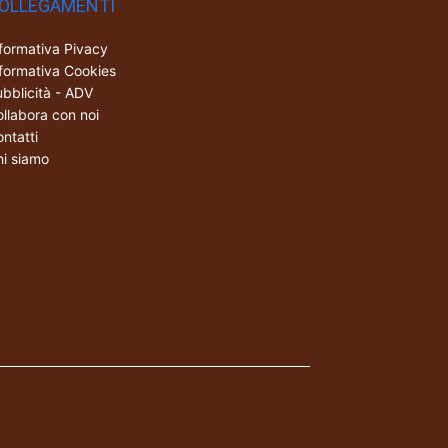
OLLEGAMENTI
formativa Pivacy
formativa Cookies
bblicità - ADV
llabora con noi
ntatti
i siamo