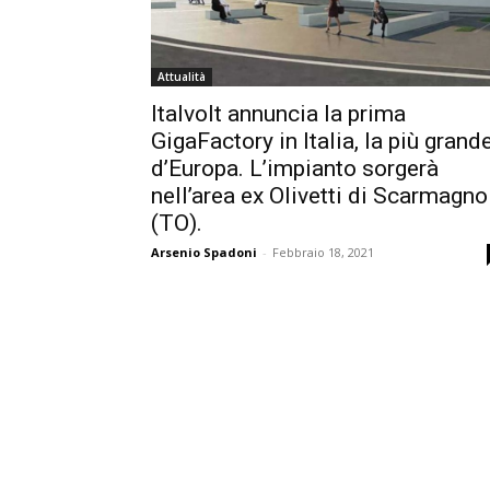
Attualità
Italvolt annuncia la prima
GigaFactory in Italia, la più grand
d’Europa. L’impianto sorgerà
nell’area ex Olivetti di Scarmagno
(TO).
Arsenio Spadoni
-
Febbraio 18, 2021