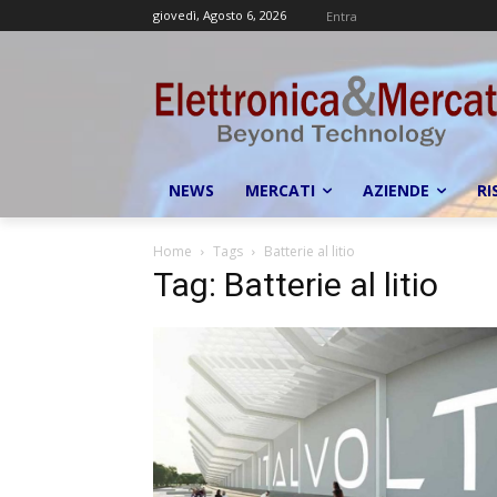
giovedì, Agosto 6, 2026
Entra
NEWS
MERCATI
AZIENDE
RI
Home
Tags
Batterie al litio
Tag: Batterie al litio