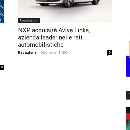
Acquisizioni
NXP acquisirà Aviva Links,
azienda leader nelle reti
automobilistiche
Redazione
-
Dicembre 18, 2024
0
0