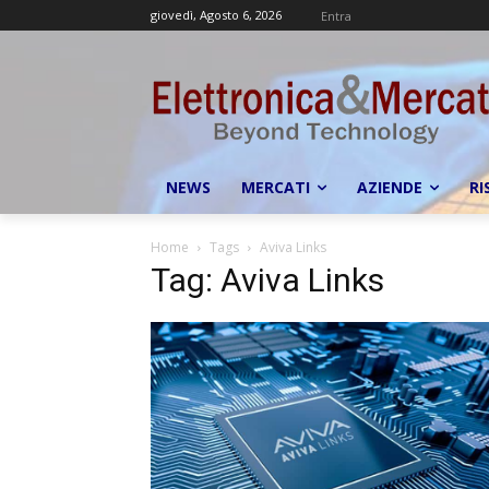
giovedì, Agosto 6, 2026
Entra
NEWS
MERCATI
AZIENDE
RI
Home
Tags
Aviva Links
Tag: Aviva Links