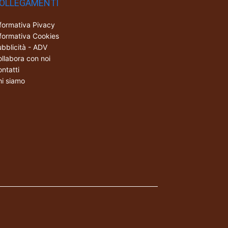
OLLEGAMENTI
formativa Pivacy
formativa Cookies
bblicità - ADV
llabora con noi
ntatti
i siamo