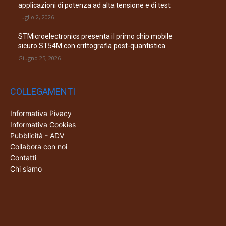
applicazioni di potenza ad alta tensione e di test
Luglio 2, 2026
STMicroelectronics presenta il primo chip mobile
sicuro ST54M con crittografia post-quantistica
Giugno 25, 2026
COLLEGAMENTI
Informativa Pivacy
Informativa Cookies
Pubblicità - ADV
Collabora con noi
Contatti
Chi siamo