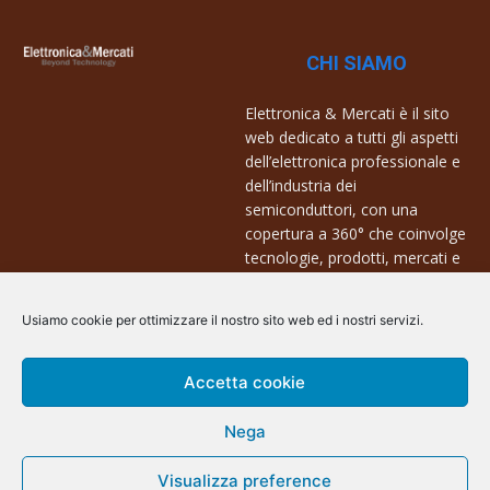
CHI SIAMO
Elettronica & Mercati è il sito
web dedicato a tutti gli aspetti
dell’elettronica professionale e
dell’industria dei
semiconduttori, con una
copertura a 360° che coinvolge
tecnologie, prodotti, mercati e
aziende.
Usiamo cookie per ottimizzare il nostro sito web ed i nostri servizi.
Contatti:
info@arscommunication.it
Accetta cookie
Nega
Visualizza preference
@ArsCommunication 2023