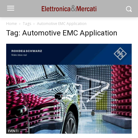
Home
Tags
Automotive EMC Application
Tag: Automotive EMC Application
EVENTI