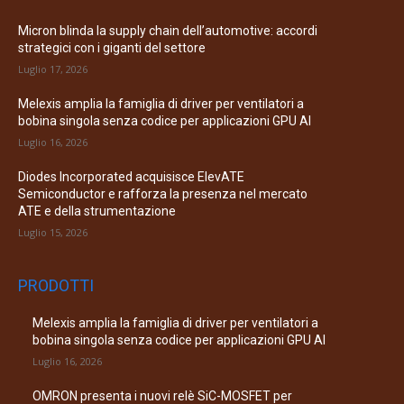
Micron blinda la supply chain dell’automotive: accordi
strategici con i giganti del settore
Luglio 17, 2026
Melexis amplia la famiglia di driver per ventilatori a
bobina singola senza codice per applicazioni GPU AI
Luglio 16, 2026
Diodes Incorporated acquisisce ElevATE
Semiconductor e rafforza la presenza nel mercato
ATE e della strumentazione
Luglio 15, 2026
PRODOTTI
Melexis amplia la famiglia di driver per ventilatori a
bobina singola senza codice per applicazioni GPU AI
Luglio 16, 2026
OMRON presenta i nuovi relè SiC-MOSFET per