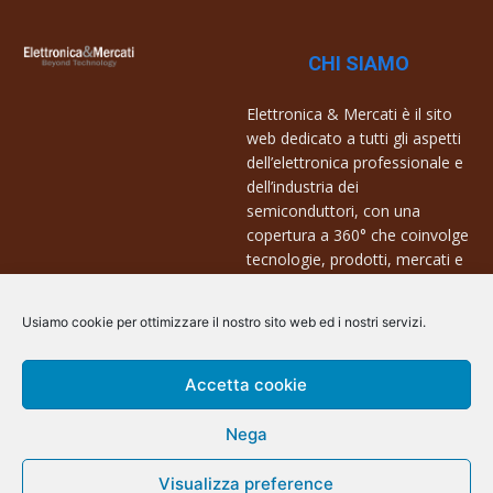
CHI SIAMO
Elettronica & Mercati è il sito
web dedicato a tutti gli aspetti
dell’elettronica professionale e
dell’industria dei
semiconduttori, con una
copertura a 360° che coinvolge
tecnologie, prodotti, mercati e
aziende.
Usiamo cookie per ottimizzare il nostro sito web ed i nostri servizi.
Contatti:
info@arscommunication.it
Accetta cookie
Nega
Visualizza preference
@ArsCommunication 2023