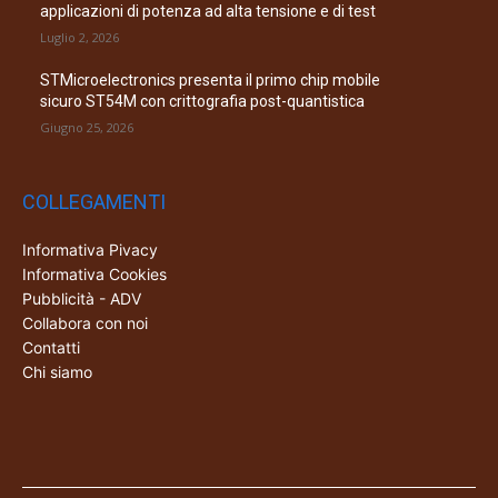
applicazioni di potenza ad alta tensione e di test
Luglio 2, 2026
STMicroelectronics presenta il primo chip mobile
sicuro ST54M con crittografia post-quantistica
Giugno 25, 2026
COLLEGAMENTI
Informativa Pivacy
Informativa Cookies
Pubblicità - ADV
Collabora con noi
Contatti
Chi siamo