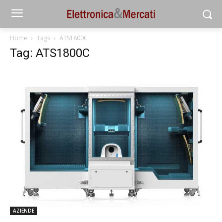
Home
Tags
ATS1800C
Tag: ATS1800C
AZIENDE