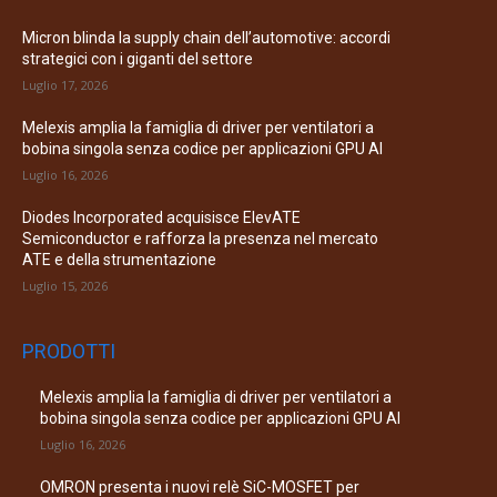
Micron blinda la supply chain dell’automotive: accordi
strategici con i giganti del settore
Luglio 17, 2026
Melexis amplia la famiglia di driver per ventilatori a
bobina singola senza codice per applicazioni GPU AI
Luglio 16, 2026
Diodes Incorporated acquisisce ElevATE
Semiconductor e rafforza la presenza nel mercato
ATE e della strumentazione
Luglio 15, 2026
PRODOTTI
Melexis amplia la famiglia di driver per ventilatori a
bobina singola senza codice per applicazioni GPU AI
Luglio 16, 2026
OMRON presenta i nuovi relè SiC-MOSFET per