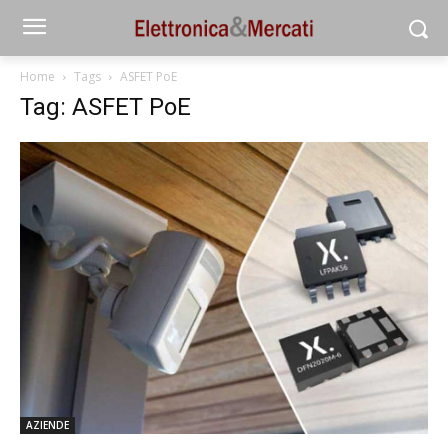
Home
Tags
ASFET PoE
Tag: ASFET PoE
AZIENDE