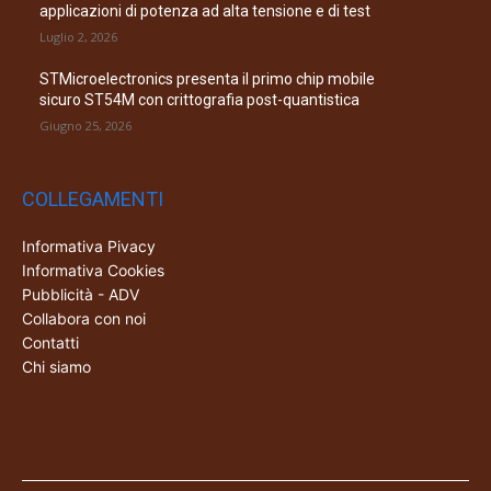
applicazioni di potenza ad alta tensione e di test
Luglio 2, 2026
STMicroelectronics presenta il primo chip mobile
sicuro ST54M con crittografia post-quantistica
Giugno 25, 2026
COLLEGAMENTI
Informativa Pivacy
Informativa Cookies
Pubblicità - ADV
Collabora con noi
Contatti
Chi siamo