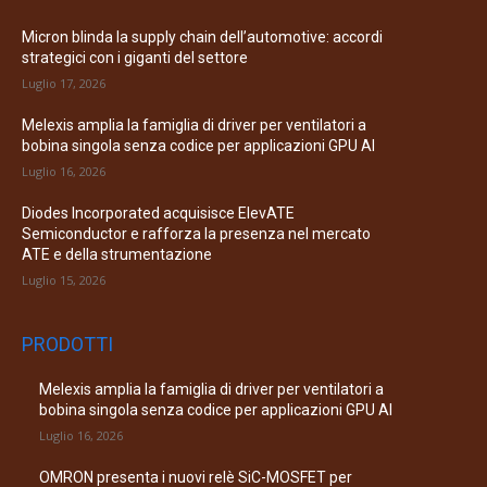
Micron blinda la supply chain dell’automotive: accordi
strategici con i giganti del settore
Luglio 17, 2026
Melexis amplia la famiglia di driver per ventilatori a
bobina singola senza codice per applicazioni GPU AI
Luglio 16, 2026
Diodes Incorporated acquisisce ElevATE
Semiconductor e rafforza la presenza nel mercato
ATE e della strumentazione
Luglio 15, 2026
PRODOTTI
Melexis amplia la famiglia di driver per ventilatori a
bobina singola senza codice per applicazioni GPU AI
Luglio 16, 2026
OMRON presenta i nuovi relè SiC-MOSFET per