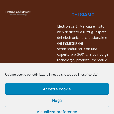
CHI SIAMO
Elettronica & Mercati è il sito
web dedicato a tutti gli aspetti
dell’elettronica professionale e
dell’industria dei
semiconduttori, con una
copertura a 360° che coinvolge
tecnologie, prodotti, mercati e
aziende.
Usiamo cookie per ottimizzare il nostro sito web ed i nostri servizi.
Contatti:
info@arscommunication.it
Accetta cookie
Nega
Visualizza preference
@ArsCommunication 2023