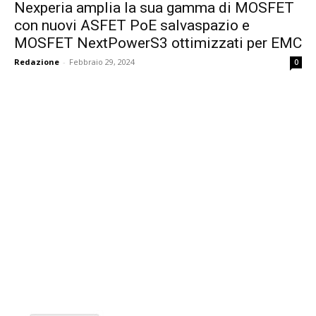
Nexperia amplia la sua gamma di MOSFET
con nuovi ASFET PoE salvaspazio e
MOSFET NextPowerS3 ottimizzati per EMC
Redazione
-
Febbraio 29, 2024
0