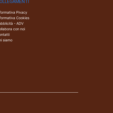
OLLEGAMENTI
formativa Pivacy
formativa Cookies
bblicità - ADV
llabora con noi
ntatti
i siamo