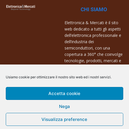
CHI SIAMO
Elettronica & Mercati è il sito
web dedicato a tutti gli aspetti
dell’elettronica professionale e
dell’industria dei
semiconduttori, con una
copertura a 360° che coinvolge
tecnologie, prodotti, mercati e
aziende.
Usiamo cookie per ottimizzare il nostro sito web ed i nostri servizi.
Contatti:
info@arscommunication.it
Accetta cookie
Nega
Visualizza preference
@ArsCommunication 2023