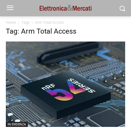
Home
Tags
Arm Total Access
Tag: Arm Total Access
IN EVIDENZA