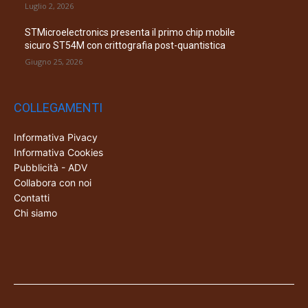
Luglio 2, 2026
STMicroelectronics presenta il primo chip mobile
sicuro ST54M con crittografia post-quantistica
Giugno 25, 2026
COLLEGAMENTI
Informativa Pivacy
Informativa Cookies
Pubblicità - ADV
Collabora con noi
Contatti
Chi siamo