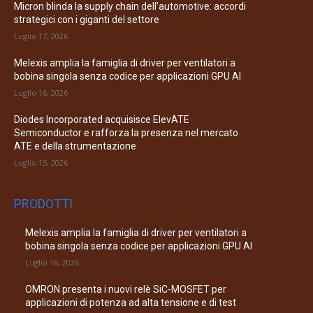
Micron blinda la supply chain dell’automotive: accordi
strategici con i giganti del settore
Luglio 17, 2026
Melexis amplia la famiglia di driver per ventilatori a
bobina singola senza codice per applicazioni GPU AI
Luglio 16, 2026
Diodes Incorporated acquisisce ElevATE
Semiconductor e rafforza la presenza nel mercato
ATE e della strumentazione
Luglio 15, 2026
PRODOTTI
Melexis amplia la famiglia di driver per ventilatori a
bobina singola senza codice per applicazioni GPU AI
Luglio 16, 2026
OMRON presenta i nuovi relè SiC-MOSFET per
applicazioni di potenza ad alta tensione e di test