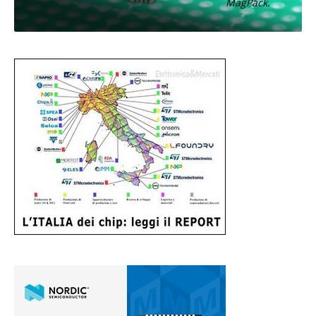
MagPack.