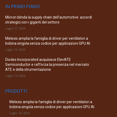
IN PRIMO PIANO
Micron blinda la supply chain dell’automotive: accordi
strategici con i giganti del settore
Luglio 17, 2026
Melexis amplia la famiglia di driver per ventilatori a
bobina singola senza codice per applicazioni GPU AI
Luglio 16, 2026
Diodes Incorporated acquisisce ElevATE
Semiconductor e rafforza la presenza nel mercato
ATE e della strumentazione
Luglio 15, 2026
PRODOTTI
Melexis amplia la famiglia di driver per ventilatori a
bobina singola senza codice per applicazioni GPU AI
Luglio 16, 2026