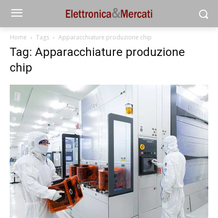
Home
Tags
Apparacchiature produzione chip
Tag: Apparacchiature produzione
chip