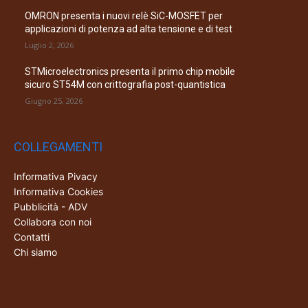
OMRON presenta i nuovi relè SiC-MOSFET per
applicazioni di potenza ad alta tensione e di test
Luglio 2, 2026
STMicroelectronics presenta il primo chip mobile
sicuro ST54M con crittografia post-quantistica
Giugno 25, 2026
COLLEGAMENTI
Informativa Pivacy
Informativa Cookies
Pubblicità - ADV
Collabora con noi
Contatti
Chi siamo