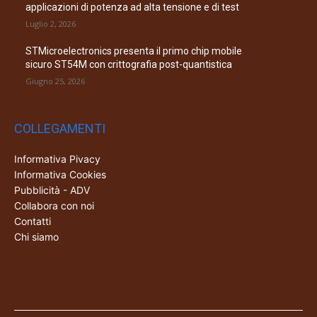
applicazioni di potenza ad alta tensione e di test
Luglio 2, 2026
STMicroelectronics presenta il primo chip mobile
sicuro ST54M con crittografia post-quantistica
Giugno 25, 2026
COLLEGAMENTI
Informativa Pivacy
Informativa Cookies
Pubblicità - ADV
Collabora con noi
Contatti
Chi siamo