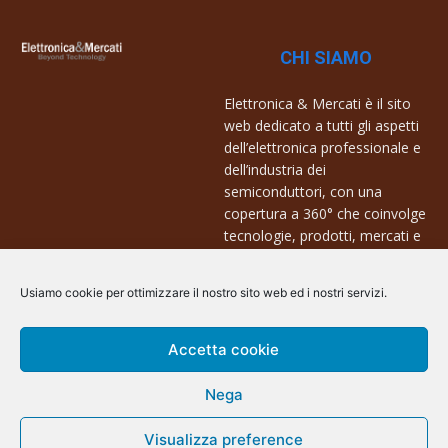
CHI SIAMO
Elettronica & Mercati è il sito
web dedicato a tutti gli aspetti
dell’elettronica professionale e
dell’industria dei
semiconduttori, con una
copertura a 360° che coinvolge
tecnologie, prodotti, mercati e
aziende.
Usiamo cookie per ottimizzare il nostro sito web ed i nostri servizi.
Contatti:
info@arscommunication.it
Accetta cookie
Nega
Visualizza preference
@ArsCommunication 2023