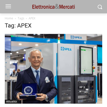
Home
Tags
APEX
Tag: APEX
Attualità