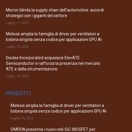
Micron blinda la supply chain dell’automotive: accordi
strategici con i giganti del settore
Luglio 17, 2026
Melexis amplia la famiglia di driver per ventilatori a
bobina singola senza codice per applicazioni GPU AI
Luglio 16, 2026
Diodes Incorporated acquisisce ElevATE
Semiconductor e rafforza la presenza nel mercato
ATE e della strumentazione
Luglio 15, 2026
PRODOTTI
Melexis amplia la famiglia di driver per ventilatori a
bobina singola senza codice per applicazioni GPU AI
Luglio 16, 2026
OMRON presenta i nuovi relè SiC-MOSFET per