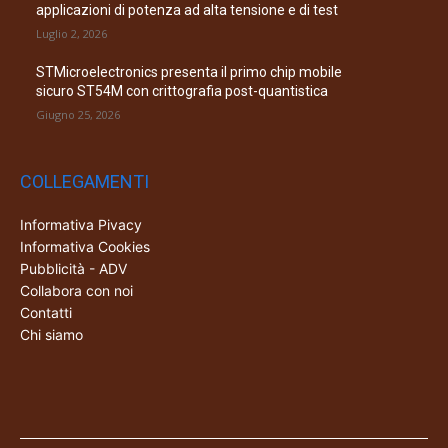
applicazioni di potenza ad alta tensione e di test
Luglio 2, 2026
STMicroelectronics presenta il primo chip mobile
sicuro ST54M con crittografia post-quantistica
Giugno 25, 2026
COLLEGAMENTI
Informativa Pivacy
Informativa Cookies
Pubblicità - ADV
Collabora con noi
Contatti
Chi siamo