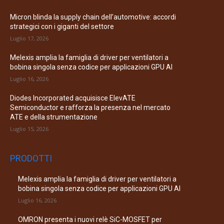
Micron blinda la supply chain dell’automotive: accordi
strategici con i giganti del settore
Luglio 17, 2026
Melexis amplia la famiglia di driver per ventilatori a
bobina singola senza codice per applicazioni GPU AI
Luglio 16, 2026
Diodes Incorporated acquisisce ElevATE
Semiconductor e rafforza la presenza nel mercato
ATE e della strumentazione
Luglio 15, 2026
PRODOTTI
Melexis amplia la famiglia di driver per ventilatori a
bobina singola senza codice per applicazioni GPU AI
Luglio 16, 2026
OMRON presenta i nuovi relè SiC-MOSFET per