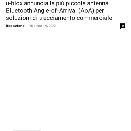
u-blox annuncia la più piccola antenna
Bluetooth Angle-of-Arrival (AoA) per
soluzioni di tracciamento commerciale
Redazione
-
Dicembre 9, 2022
0