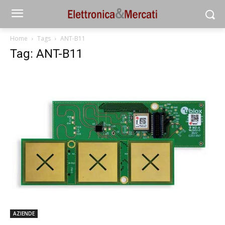
Home
Tags
ANT-B11
Tag: ANT-B11
AZIENDE