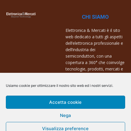
CHI SIAMO
Elettronica & Mercati è il sito
web dedicato a tutti gli aspetti
dell’elettronica professionale e
dell’industria dei
semiconduttori, con una
copertura a 360° che coinvolge
tecnologie, prodotti, mercati e
aziende.
Usiamo cookie per ottimizzare il nostro sito web ed i nostri servizi.
Contatti:
info@arscommunication.it
Accetta cookie
Nega
Visualizza preference
@ArsCommunication 2023