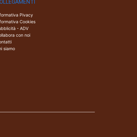
OLLEGAMENTI
formativa Pivacy
formativa Cookies
bblicità - ADV
llabora con noi
ntatti
i siamo