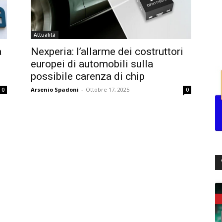
Attualità
a
Nexperia: l’allarme dei costruttori
europei di automobili sulla
possibile carenza di chip
Arsenio Spadoni
-
Ottobre 17, 2025
0
0