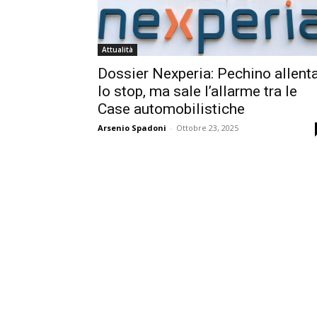
Attualità
Dossier Nexperia: Pechino allent
lo stop, ma sale l’allarme tra le
Case automobilistiche
Arsenio Spadoni
-
Ottobre 23, 2025